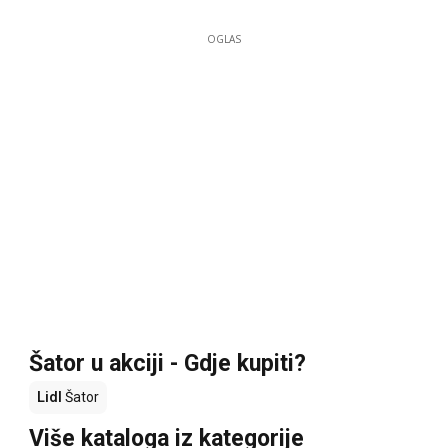
OGLAS
Šator u akciji - Gdje kupiti?
Lidl
Šator
Više kataloga iz kategorije