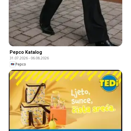
Pepco Katalog
31.07.2026
-
06.08.2026
Pepco