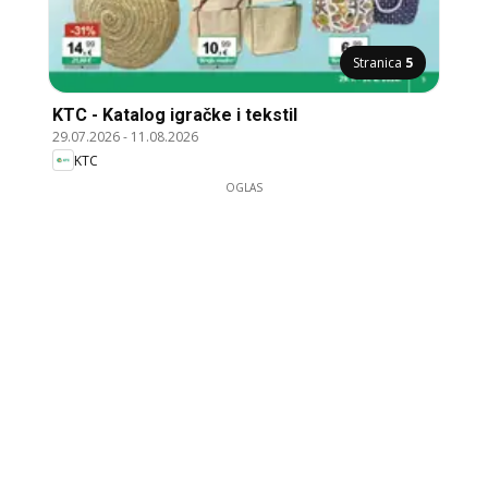
Stranica
5
KTC - Katalog igračke i tekstil
29.07.2026
-
11.08.2026
KTC
OGLAS