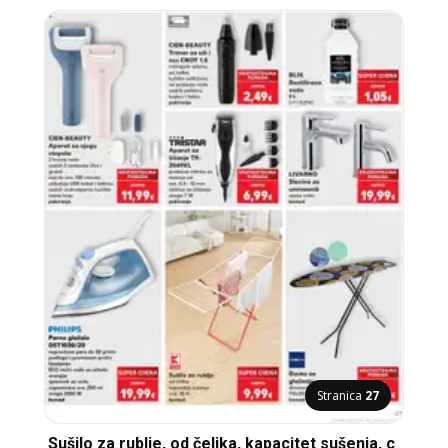
Stranica
27
Sušilo za rublje, od čelika, kapacitet sušenja, c