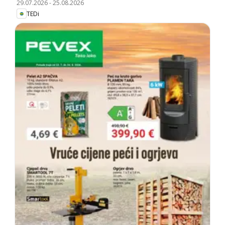
29.07.2026
-
25.08.2026
TEDi