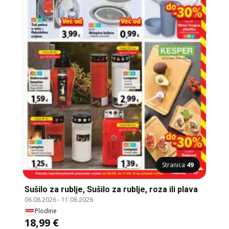
Stranica
49
Sušilo za rublje, Sušilo za rublje, roza ili plava
06.08.2026
-
11.08.2026
Plodine
18,99 €