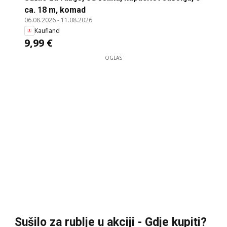
ca. 18 m, komad
06.08.2026
-
11.08.2026
Kaufland
9,99 €
OGLAS
Sušilo za rublje u akciji - Gdje kupiti?