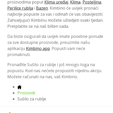
proizvodima poput
Klima uređaj
,
Klima
,
Posteljina
,
Perilice rublja
i
Bazen
. Kimbino će uvijek pronaći
najbolje popuste za vas i odmah će vas obavijestiti.
Zahvaljujući Kimbinu možete uštedjeti svaki tjedan.
Pretplatite se na naš bilten sada.
Da biste osigurali da uvijek imate posebne ponude
za sve dostupne proizvode, preuzmite našu
aplikaciju
Kimbino app
. Popusti vam neće
promaknuti.
Pronađite Sušilo za rublje i još mnogo toga na
popustu. Kod nas nećete propustiti nijednu akciju.
Možete računati na nas, vaš Kimbino.
Proizvodi
Sušilo za rublje