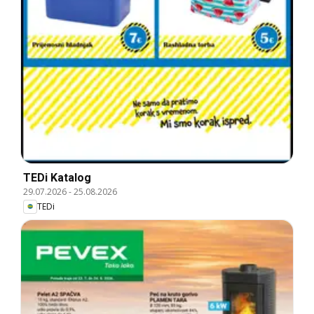
TEDi Katalog
29.07.2026
-
25.08.2026
TEDi