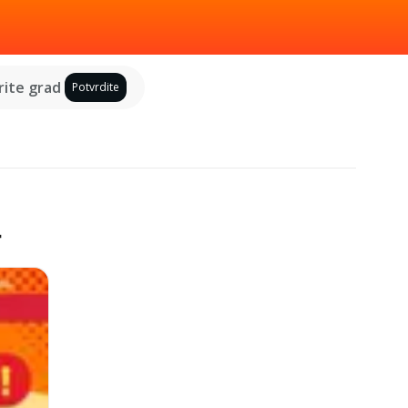
ite grad
Potvrdite
