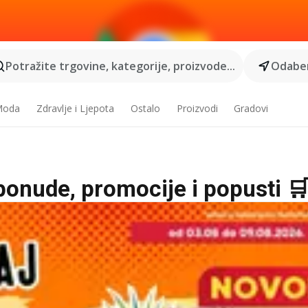
Potražite trgovine, kategorije, proizvode...
Odaber
 Moda
Zdravlje i Ljepota
Ostalo
Proizvodi
Gradovi
 ponude, promocije i popusti 