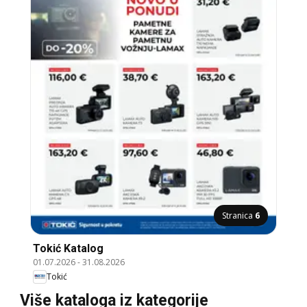
Stranica
6
Tokić Katalog
01.07.2026
-
31.08.2026
Tokić
Više kataloga iz kategorije