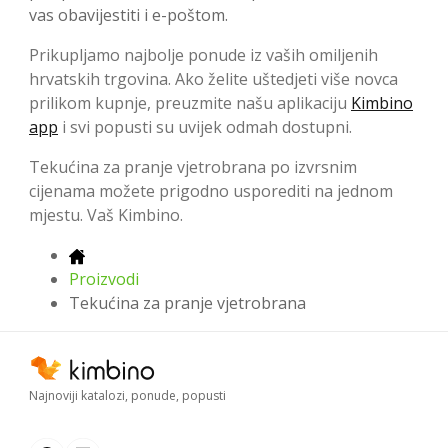
vas obavijestiti i e-poštom.
Prikupljamo najbolje ponude iz vaših omiljenih
hrvatskih trgovina. Ako želite uštedjeti više novca
prilikom kupnje, preuzmite našu aplikaciju
Kimbino
app
i svi popusti su uvijek odmah dostupni.
Tekućina za pranje vjetrobrana po izvrsnim
cijenama možete prigodno usporediti na jednom
mjestu. Vaš Kimbino.
Proizvodi
Tekućina za pranje vjetrobrana
Najnoviji katalozi, ponude, popusti