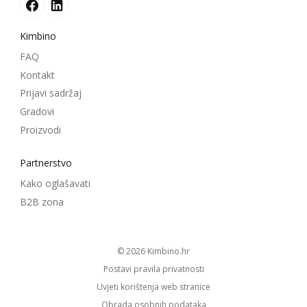
Kimbino
FAQ
Kontakt
Prijavi sadržaj
Gradovi
Proizvodi
Partnerstvo
Kako oglašavati
B2B zona
© 2026
kimbino.hr
Postavi pravila privatnosti
Uvjeti korištenja web stranice
Obrada osobnih podataka