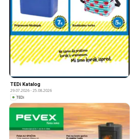
TEDi Katalog
29.07.2026
-
25.08.2026
TEDi