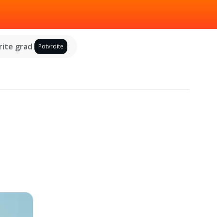
ite grad
Potvrdite