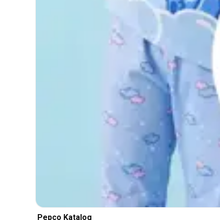
Pepco Katalog