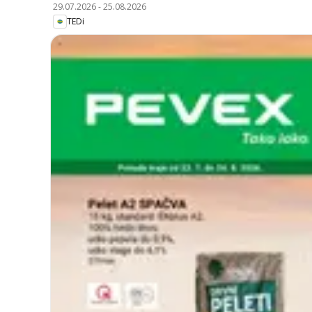
29.07.2026
-
25.08.2026
TEDi