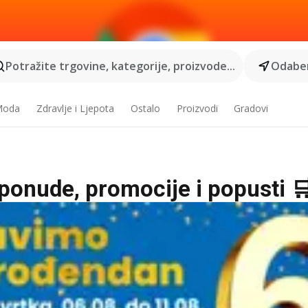
Potražite trgovine, kategorije, proizvode...
Odaber
 Moda
Zdravlje i Ljepota
Ostalo
Proizvodi
Gradovi
 ponude, promocije i popusti 