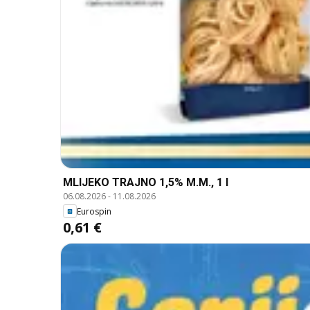
MLIJEKO TRAJNO 1,5% M.M., 1 l
06.08.2026
-
11.08.2026
Eurospin
0,61 €