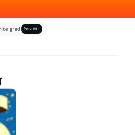
ite grad
Potvrdite
