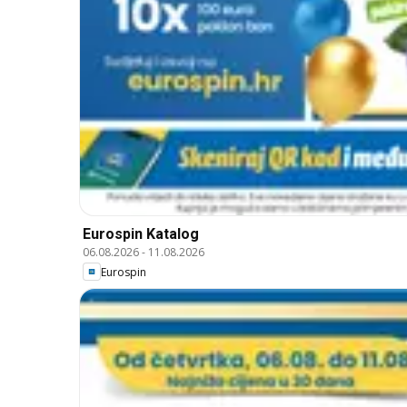
Eurospin Katalog
06.08.2026
-
11.08.2026
Eurospin