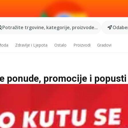
Potražite trgovine, kategorije, proizvode...
Odaber
 Moda
Zdravlje i Ljepota
Ostalo
Proizvodi
Gradovi
ne ponude, promocije i popusti