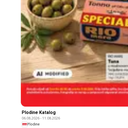
Plodine Katalog
06.08.2026
-
11.08.2026
Plodine