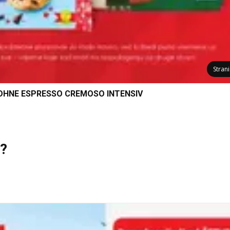
Stran
OHNE ESPRESSO CREMOSO INTENSIV
i?