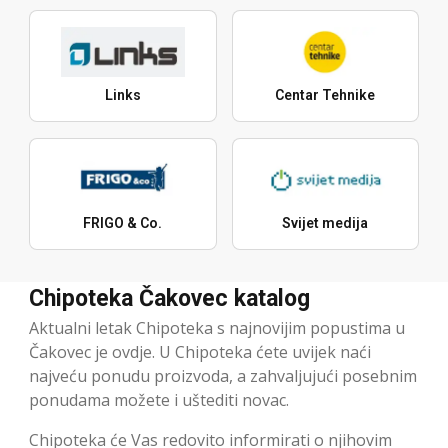
Links
Centar Tehnike
FRIGO & Co.
Svijet medija
Chipoteka Čakovec katalog
Aktualni letak Chipoteka s najnovijim popustima u
Čakovec je ovdje. U Chipoteka ćete uvijek naći
najveću ponudu proizvoda, a zahvaljujući posebnim
ponudama možete i uštediti novac.
Chipoteka će Vas redovito informirati o njihovim