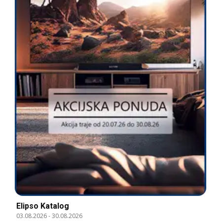
Elipso Katalog
03.08.2026
-
30.08.2026