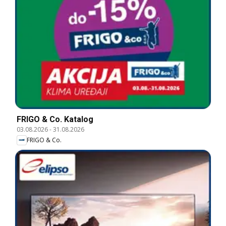
FRIGO & Co. Katalog
03.08.2026
-
31.08.2026
FRIGO & Co.