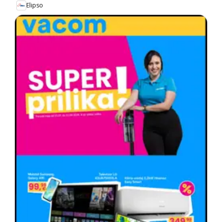
Elipso