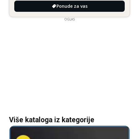
Ponude za vas
OGLAS
Više kataloga iz kategorije