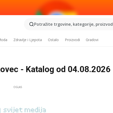
Potražite trgovine, kategorije, proizvode
 Moda
Zdravlje i Ljepota
Ostalo
Proizvodi
Gradovi
kovec - Katalog od 04.08.2026 
OGLAS