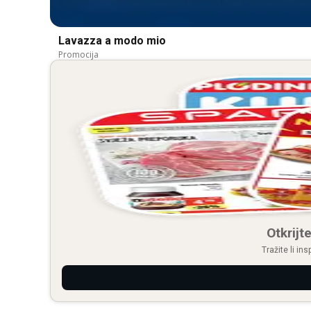
Lavazza a modo mio
Promocija
Otkrijte
Tražite li in