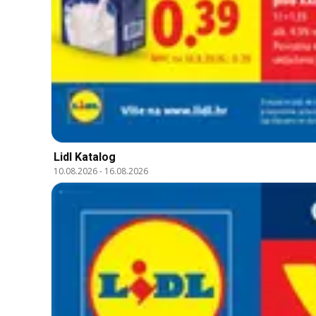
Lidl Katalog
10.08.2026
-
16.08.2026