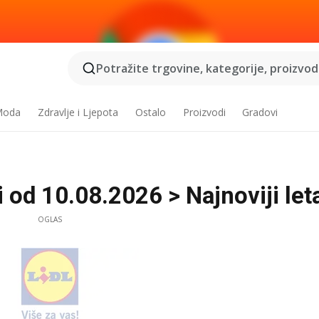
Potražite trgovine, kategorije, proizvode
 Moda
Zdravlje i Ljepota
Ostalo
Proizvodi
Gradovi
 od 10.08.2026 > Najnoviji let
OGLAS