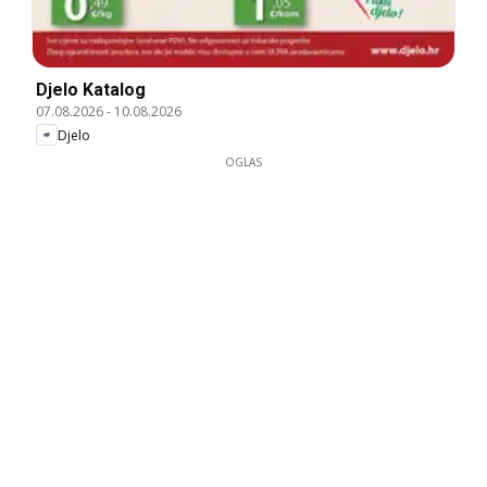
Djelo Katalog
07.08.2026
-
10.08.2026
Djelo
OGLAS