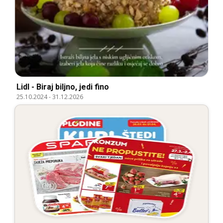
Lidl - Biraj biljno, jedi fino
25.10.2024
-
31.12.2026