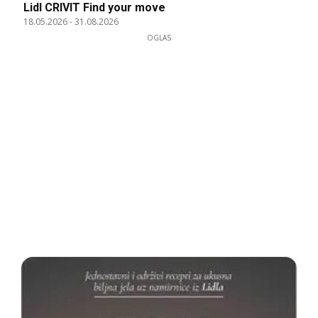
Lidl CRIVIT Find your move
18.05.2026
-
31.08.2026
OGLAS