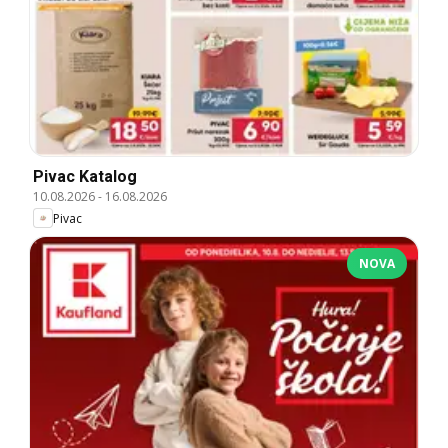
Pivac Katalog
10.08.2026
-
16.08.2026
Pivac
NOVA