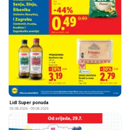
Lidl Super ponuda
03.08.2026
-
09.08.2026