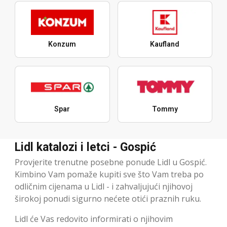
Konzum
Kaufland
Spar
Tommy
Lidl katalozi i letci - Gospić
Provjerite trenutne posebne ponude Lidl u Gospić.
Kimbino Vam pomaže kupiti sve što Vam treba po
odličnim cijenama u Lidl - i zahvaljujući njihovoj
širokoj ponudi sigurno nećete otići praznih ruku.
Lidl će Vas redovito informirati o njihovim