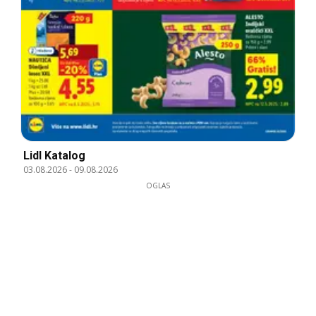
Lidl Katalog
03.08.2026
-
09.08.2026
OGLAS