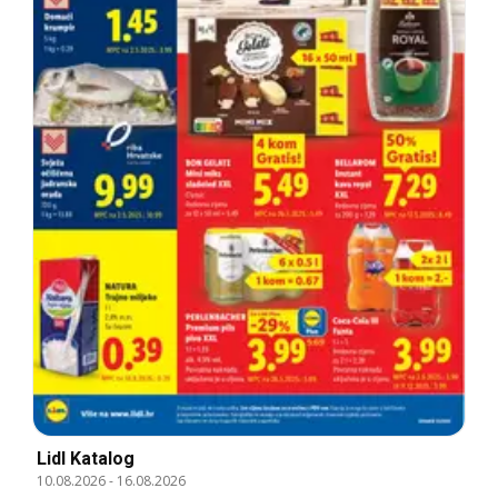
Lidl Katalog
10.08.2026
-
16.08.2026