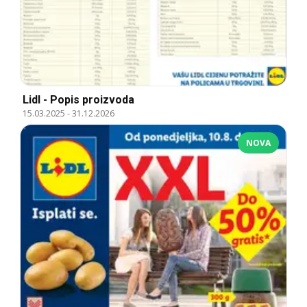
Lidl - Popis proizvoda
15.03.2025
-
31.12.2026
NOVA