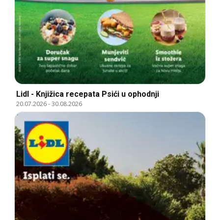
Lidl - Knjižica recepata Psići u ophodnji
20.07.2026
-
30.08.2026