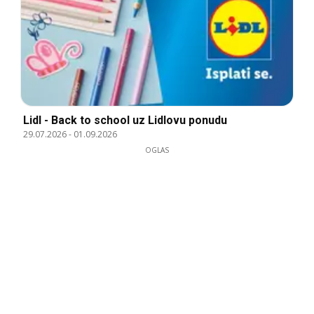
Lidl - Back to school uz Lidlovu ponudu
29.07.2026
-
01.09.2026
OGLAS