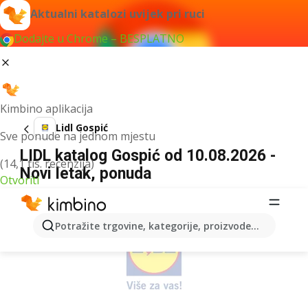
Aktualni katalozi uvijek pri ruci
Dodajte u Chrome – BESPLATNO
Kimbino aplikacija
Lidl Gospić
Sve ponude na jednom mjestu
LIDL katalog Gospić od 10.08.2026 -
(14,1 tis. recenzija)
Novi letak, ponuda
Otvoriti
OGLAS
Potražite trgovine, kategorije, proizvode...