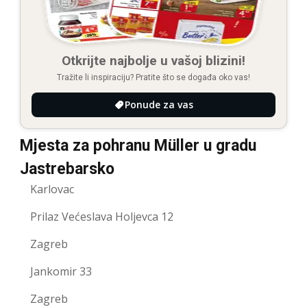
Otkrijte najbolje u vašoj blizini!
Tražite li inspiraciju? Pratite što se događa oko vas!
Ponude za vas
Mjesta za pohranu Müller u gradu
Jastrebarsko
Karlovac
Prilaz Većeslava Holjevca 12
Zagreb
Jankomir 33
Zagreb