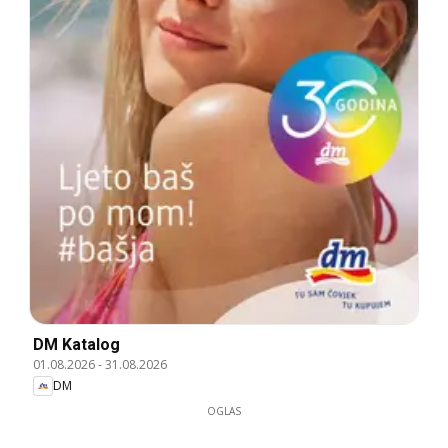
DM Katalog
01.08.2026
-
31.08.2026
DM
OGLAS