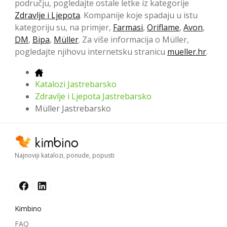
području, pogledajte ostale letke iz kategorije
Zdravlje i Ljepota
. Kompanije koje spadaju u istu
kategoriju su, na primjer,
Farmasi
,
Oriflame
,
Avon
,
DM
,
Bipa
,
Müller
. Za više informacija o Müller,
pogledajte njihovu internetsku stranicu
mueller.hr
.
Katalozi Jastrebarsko
Zdravlje i Ljepota Jastrebarsko
Müller Jastrebarsko
Najnoviji katalozi, ponude, popusti
Kimbino
FAQ