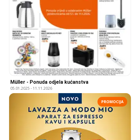
Müller - Ponuda odjela kućanstva
05.01.2025
-
11.11.2026
PROMOCIJA