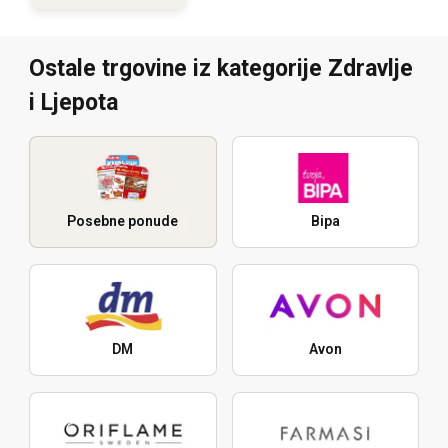
Ostale trgovine iz kategorije Zdravlje
i Ljepota
Posebne ponude
Bipa
DM
Avon