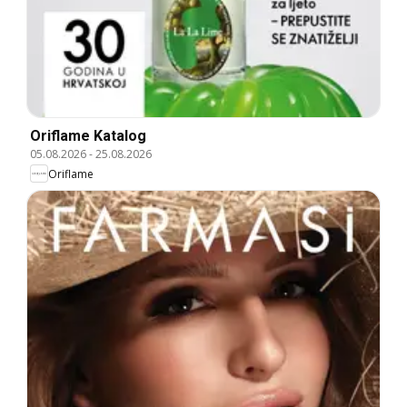
Oriflame Katalog
05.08.2026
-
25.08.2026
Oriflame