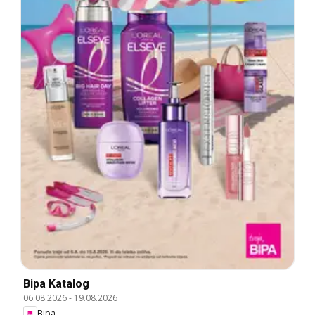
Bipa Katalog
06.08.2026
-
19.08.2026
Bipa