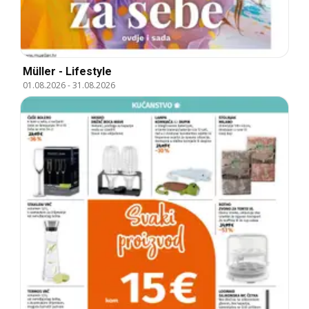
Müller - Lifestyle
01.08.2026
-
31.08.2026