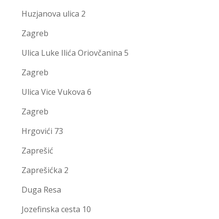
Huzjanova ulica 2
Zagreb
Ulica Luke Ilića Oriovčanina 5
Zagreb
Ulica Vice Vukova 6
Zagreb
Hrgovići 73
Zaprešić
Zaprešićka 2
Duga Resa
Jozefinska cesta 10