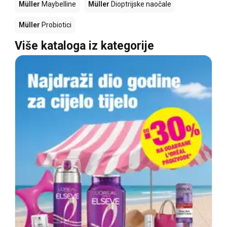
Müller
Maybelline
Müller
Dioptrijske naočale
Müller
Probiotici
Više kataloga iz kategorije