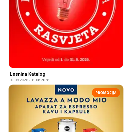
Lesnina Katalog
01.08.2026
-
31.08.2026
PROMOCIJA