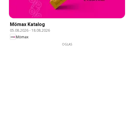
Mömax Katalog
05.08.2026
-
18.08.2026
Mömax
OGLAS