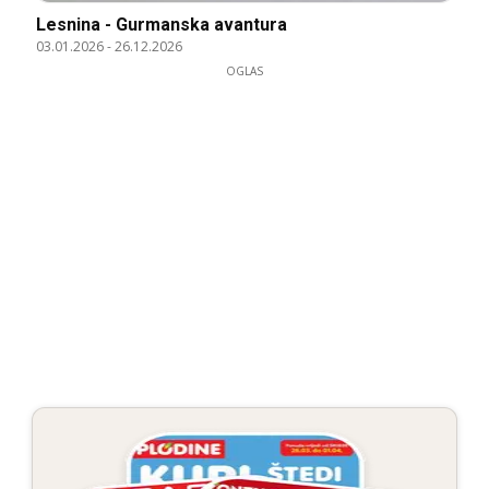
Lesnina - Gurmanska avantura
03.01.2026
-
26.12.2026
OGLAS