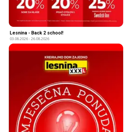
Lesnina - Back 2 school!
03.08.2026
-
26.08.2026