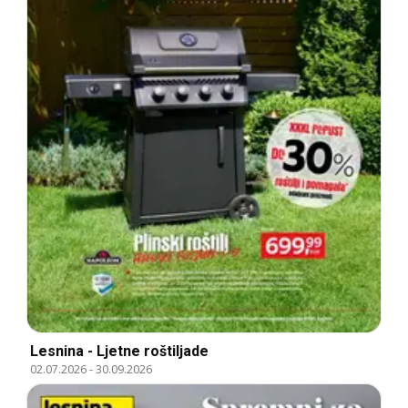
Lesnina - Ljetne roštiljade
02.07.2026
-
30.09.2026