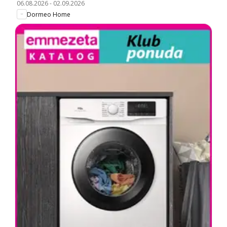
06.08.2026
-
02.09.2026
Dormeo Home