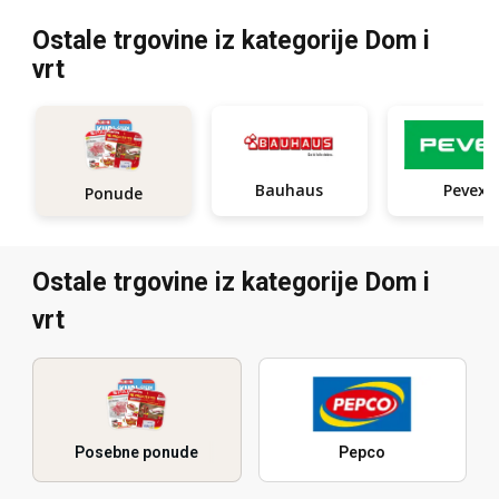
Ostale trgovine iz kategorije Dom i
vrt
Bauhaus
Pevex
Ponude
Ostale trgovine iz kategorije Dom i
vrt
Posebne ponude
Pepco