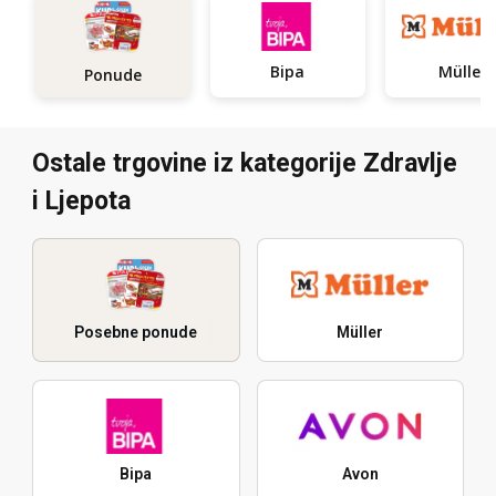
Bipa
Müller
Ponude
Ostale trgovine iz kategorije Zdravlje
i Ljepota
Posebne ponude
Müller
Bipa
Avon