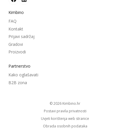
Kimbino
FAQ
Kontakt
Prijavi sadržaj
Gradovi
Proizvodi
Partnerstvo
Kako oglašavati
B2B zona
© 2026
kimbino.hr
Postavi pravila privatnosti
Uvjeti korištenja web stranice
Obrada osobnih podataka