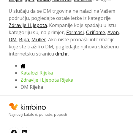
U slučaju da se DM trgovina ne nalazi na Vašem
području, pogledajte ostale letke iz kategorije
Zdravlje i Ljepota
. Kompanije koje spadaju u istu
kategoriju su, na primjer,
Farmasi
,
Oriflame
,
Avon
,
DM
,
Bipa
,
Müller
. Ako niste pronašli informacije
koje ste tražili o DM, pogledajte njihovu službenu
internetsku stranicu
dm.hr
.
Katalozi Rijeka
Zdravlje i Ljepota Rijeka
DM Rijeka
Najnoviji katalozi, ponude, popusti