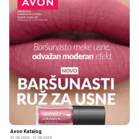
Avon Katalog
01.08.2026
-
31.08.2026