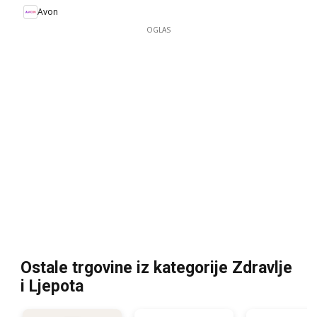
Avon
OGLAS
Ostale trgovine iz kategorije Zdravlje
i Ljepota