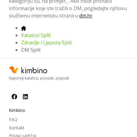
kategoriju su, na primjer, . Ako niste pronašli
informacije koje ste tražili o DM, pogledajte njihovu
službenu internetsku stranicu
dm.hr
.
Katalozi Split
Zdravlje i Ljepota Split
DM Split
Najnoviji katalozi, ponude, popusti
Kimbino
FAQ
Kontakt
Prijavi sadržaj