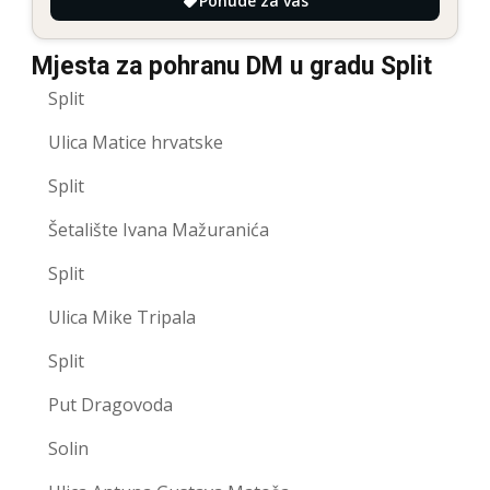
Ponude za vas
Mjesta za pohranu DM u gradu Split
Split
Ulica Matice hrvatske
Split
Šetalište Ivana Mažuranića
Split
Ulica Mike Tripala
Split
Put Dragovoda
Solin