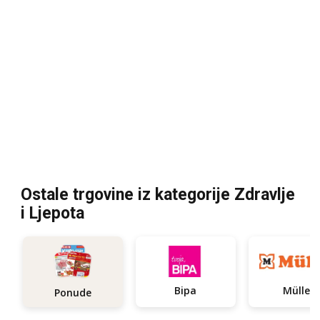
Ostale trgovine iz kategorije Zdravlje
i Ljepota
Bipa
Müller
Ponude