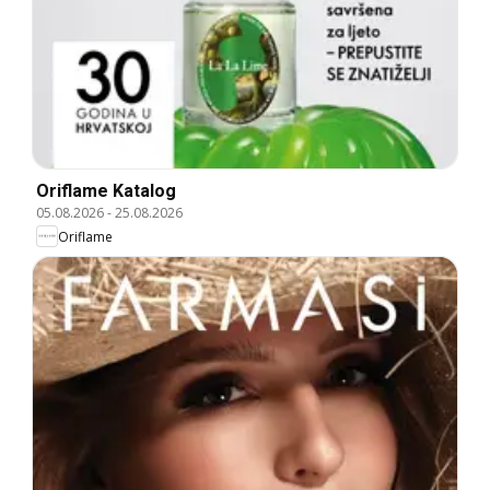
Oriflame Katalog
05.08.2026
-
25.08.2026
Oriflame