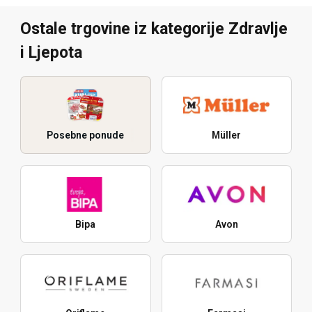
Ostale trgovine iz kategorije Zdravlje
i Ljepota
Posebne ponude
Müller
Bipa
Avon