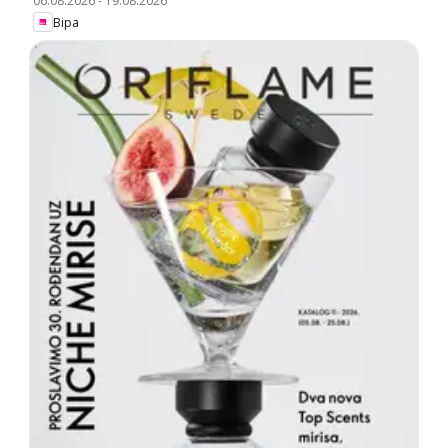
06.08.2026
-
19.08.2026
Bipa