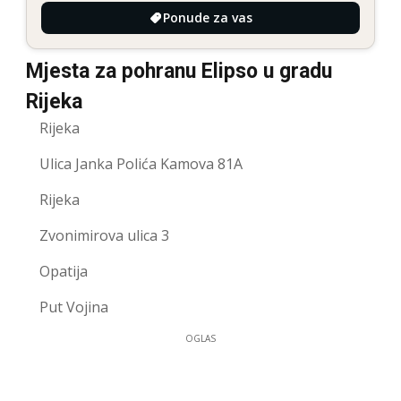
Ponude za vas
Mjesta za pohranu Elipso u gradu
Rijeka
Rijeka
Ulica Janka Polića Kamova 81A
Rijeka
Zvonimirova ulica 3
Opatija
Put Vojina
OGLAS