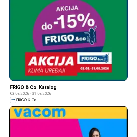
FRIGO & Co. Katalog
03.08.2026
-
31.08.2026
FRIGO & Co.