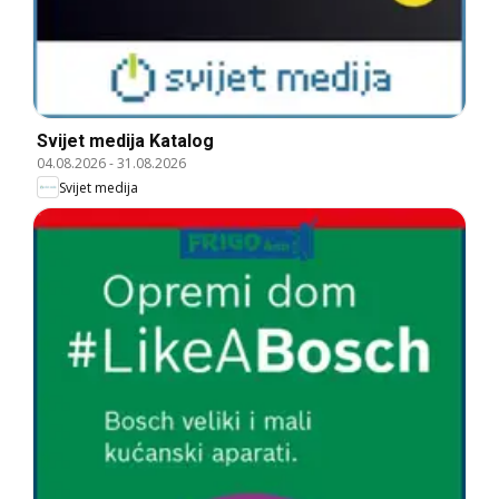
Svijet medija Katalog
04.08.2026
-
31.08.2026
Svijet medija