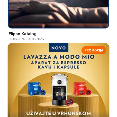
Elipso Katalog
03.08.2026
-
30.08.2026
PROMOCIJA