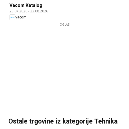
Vacom Katalog
23.07.2026
-
23.08.2026
Vacom
OGLAS
Ostale trgovine iz kategorije Tehnika