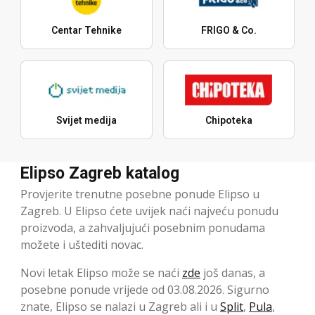
Centar Tehnike
FRIGO & Co.
Svijet medija
Chipoteka
Elipso Zagreb katalog
Provjerite trenutne posebne ponude Elipso u
Zagreb. U Elipso ćete uvijek naći najveću ponudu
proizvoda, a zahvaljujući posebnim ponudama
možete i uštediti novac.
Novi letak Elipso može se naći
zde
još danas, a
posebne ponude vrijede od 03.08.2026. Sigurno
znate, Elipso se nalazi u Zagreb ali i u
Split
,
Pula
,