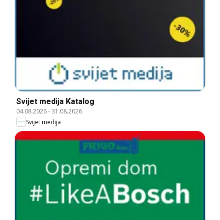
Svijet medija Katalog
04.08.2026
-
31.08.2026
Svijet medija