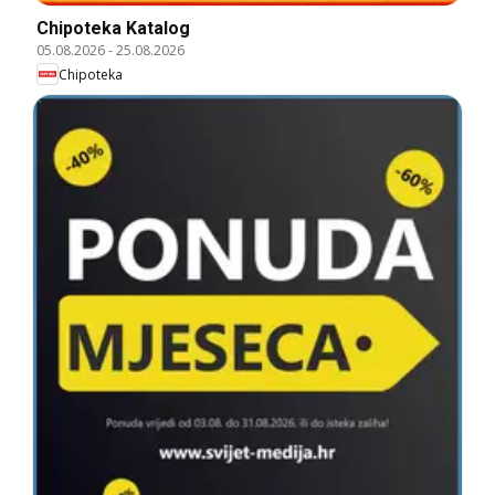
Chipoteka Katalog
05.08.2026
-
25.08.2026
Chipoteka