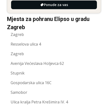
Ponude za vas
Mjesta za pohranu Elipso u gradu
Zagreb
Zagreb
Resselova ulica 4
Zagreb
Avenija Većeslava Holjevca 62
Stupnik
Gospodarska ulica 16C
Samobor
Ulica kralja Petra Krešimira IV. 4