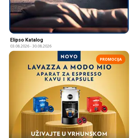
Elipso Katalog
03.08.2026
-
30.08.2026
PROMOCIJA