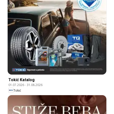
Tokić Katalog
01.07.2026
-
31.08.2026
Tokić