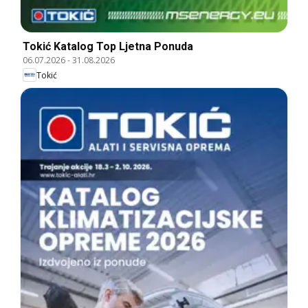
Tokić Katalog Top Ljetna Ponuda
06.07.2026
-
31.08.2026
Tokić