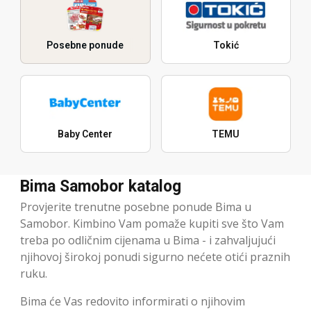
Posebne ponude
Tokić
Baby Center
TEMU
Bima Samobor katalog
Provjerite trenutne posebne ponude Bima u
Samobor. Kimbino Vam pomaže kupiti sve što Vam
treba po odličnim cijenama u Bima - i zahvaljujući
njihovoj širokoj ponudi sigurno nećete otići praznih
ruku.
Bima će Vas redovito informirati o njihovim