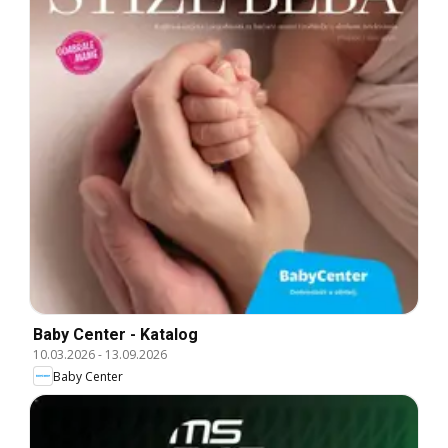
Baby Center - Katalog
10.03.2026
-
13.09.2026
Baby Center