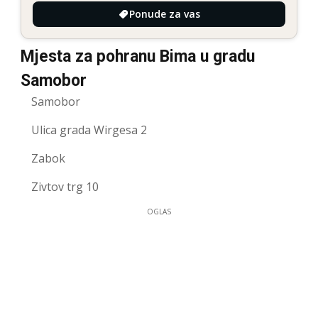
Ponude za vas
Mjesta za pohranu Bima u gradu
Samobor
Samobor
Ulica grada Wirgesa 2
Zabok
Zivtov trg 10
OGLAS