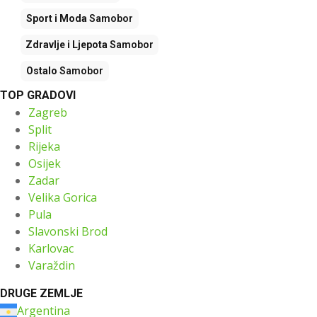
Sport i Moda
Samobor
Zdravlje i Ljepota
Samobor
Ostalo
Samobor
TOP GRADOVI
Zagreb
Split
Rijeka
Osijek
Zadar
Velika Gorica
Pula
Slavonski Brod
Karlovac
Varaždin
DRUGE ZEMLJE
Argentina