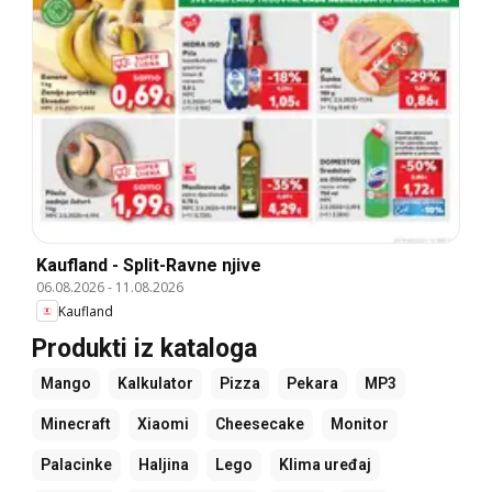
Kaufland - Split-Ravne njive
06.08.2026
-
11.08.2026
Kaufland
Produkti iz kataloga
Mango
Kalkulator
Pizza
Pekara
MP3
Minecraft
Xiaomi
Cheesecake
Monitor
Palacinke
Haljina
Lego
Klima uređaj