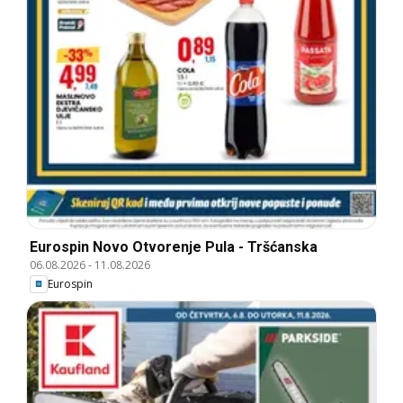
Eurospin Novo Otvorenje Pula - Tršćanska
06.08.2026
-
11.08.2026
Eurospin