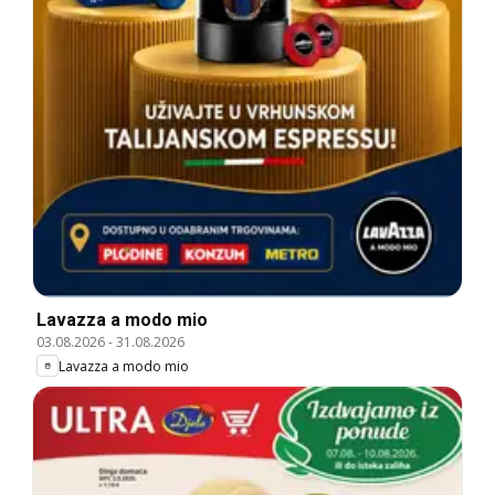
Lavazza a modo mio
03.08.2026
-
31.08.2026
Lavazza a modo mio