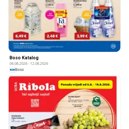
Boso Katalog
06.08.2026
-
12.08.2026
Boso