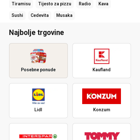
Tiramisu
Tijesto za pizzu
Radio
Kava
Sushi
Cedevita
Musaka
Najbolje trgovine
Posebne ponude
Kaufland
Lidl
Konzum