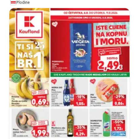
Plodine