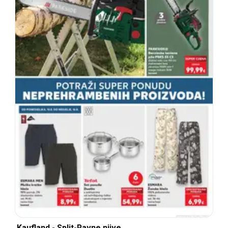
Kaufland - Split-Ravne njive