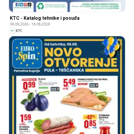
KTC - Katalog tehnike i posuđa
06.08.2026
-
18.08.2026
KTC