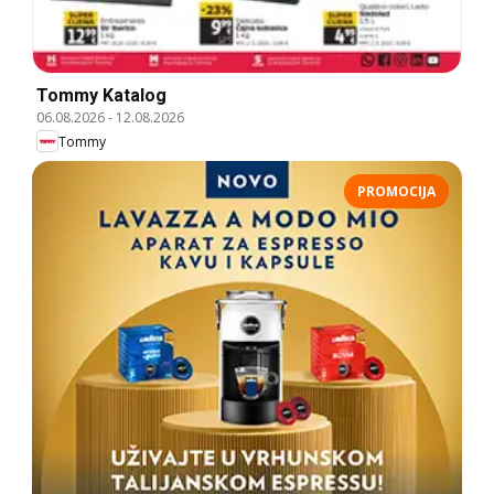
Tommy Katalog
06.08.2026
-
12.08.2026
Tommy
PROMOCIJA