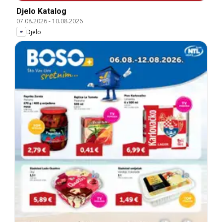
Djelo Katalog
07.08.2026
-
10.08.2026
Djelo