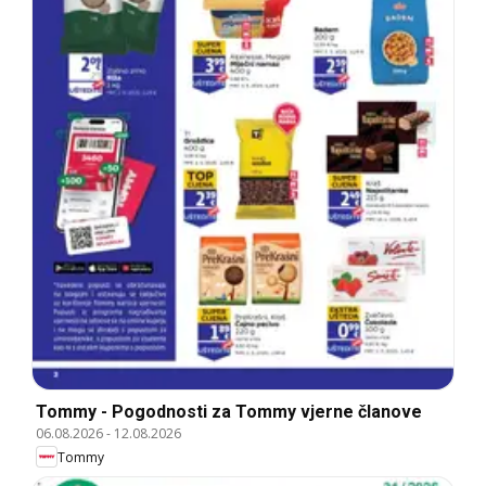
Tommy - Pogodnosti za Tommy vjerne članove
06.08.2026
-
12.08.2026
Tommy