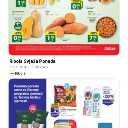
Ribola Svježa Ponuda
06.08.2026
-
11.08.2026
Ribola