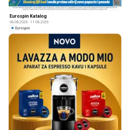
Eurospin Katalog
06.08.2026
-
11.08.2026
Eurospin