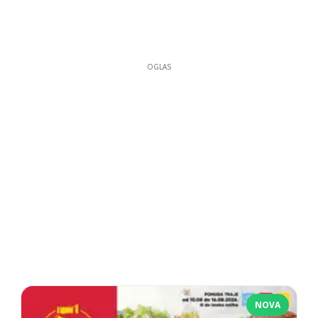
OGLAS
NOVA