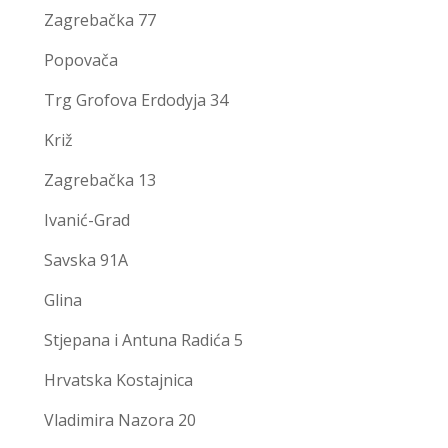
Zagrebačka 77
Popovača
Trg Grofova Erdodyja 34
Križ
Zagrebačka 13
Ivanić-Grad
Savska 91A
Glina
Stjepana i Antuna Radića 5
Hrvatska Kostajnica
Vladimira Nazora 20