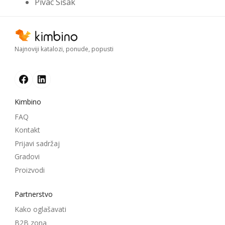
Pivac Sisak
Najnoviji katalozi, ponude, popusti
Kimbino
FAQ
Kontakt
Prijavi sadržaj
Gradovi
Proizvodi
Partnerstvo
Kako oglašavati
B2B zona