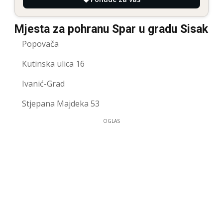
Mjesta za pohranu Spar u gradu Sisak
Popovača
Kutinska ulica 16
Ivanić-Grad
Stjepana Majdeka 53
OGLAS