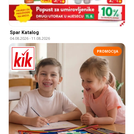
Spar Katalog
04.08.2026
-
11.08.2026
PROMOCIJA