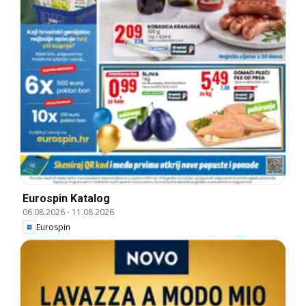
Eurospin Katalog
06.08.2026
-
11.08.2026
Eurospin