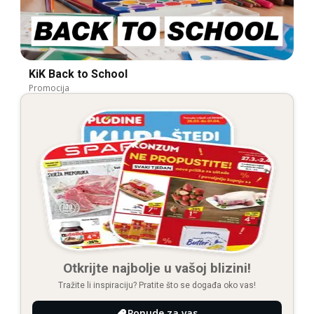
KiK Back to School
Promocija
Otkrijte najbolje u vašoj blizini!
Tražite li inspiraciju? Pratite što se događa oko vas!
Ponude za vas