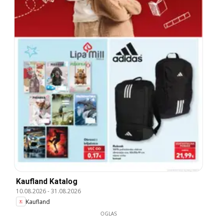
Kaufland Katalog
10.08.2026
-
31.08.2026
Kaufland
OGLAS