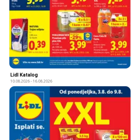
Lidl Katalog
10.08.2026
-
16.08.2026