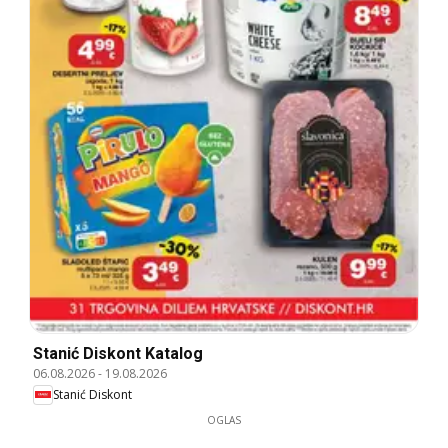
Stanić Diskont Katalog
06.08.2026
-
19.08.2026
Stanić Diskont
OGLAS