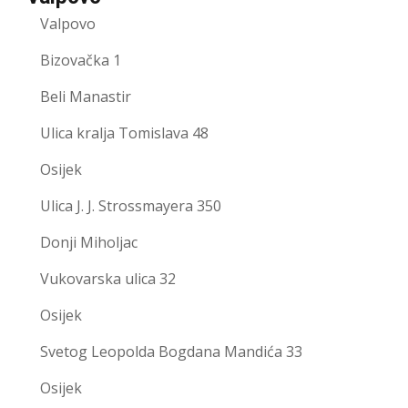
Valpovo
Bizovačka 1
Beli Manastir
Ulica kralja Tomislava 48
Osijek
Ulica J. J. Strossmayera 350
Donji Miholjac
Vukovarska ulica 32
Osijek
Svetog Leopolda Bogdana Mandića 33
Osijek