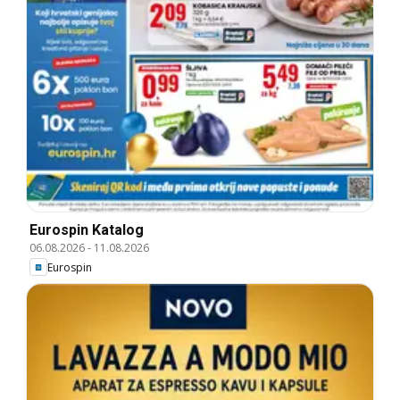
Eurospin Katalog
06.08.2026
-
11.08.2026
Eurospin