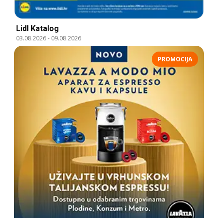
Lidl Katalog
03.08.2026
-
09.08.2026
PROMOCIJA