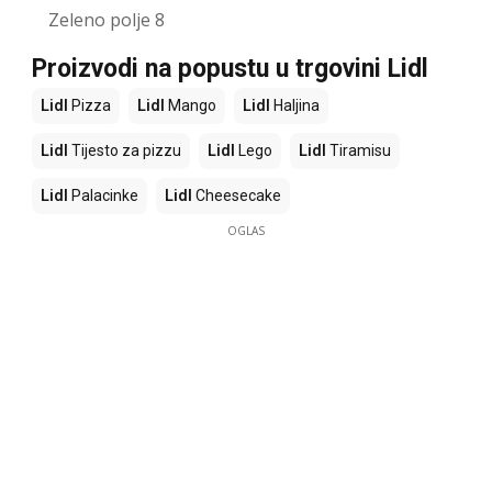
Zeleno polje 8
Proizvodi na popustu u trgovini Lidl
Lidl
Pizza
Lidl
Mango
Lidl
Haljina
Lidl
Tijesto za pizzu
Lidl
Lego
Lidl
Tiramisu
Lidl
Palacinke
Lidl
Cheesecake
OGLAS