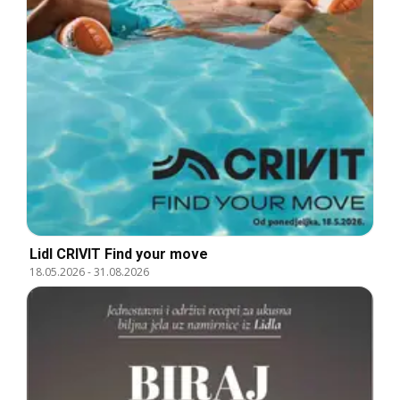
Lidl CRIVIT Find your move
18.05.2026
-
31.08.2026