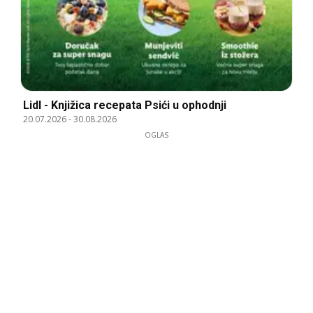
Lidl - Knjižica recepata Psići u ophodnji
20.07.2026
-
30.08.2026
OGLAS