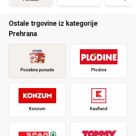
Ostale trgovine iz kategorije
Prehrana
Posebne ponude
Plodine
Konzum
Kaufland