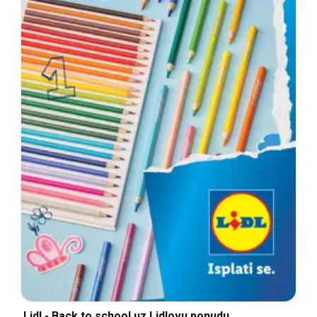
Lidl - Back to school uz Lidlovu ponudu