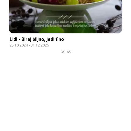
Lidl - Biraj biljno, jedi fino
25.10.2024
-
31.12.2026
OGLAS