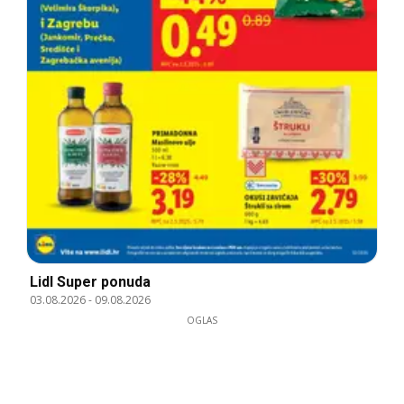
Lidl Super ponuda
03.08.2026
-
09.08.2026
OGLAS