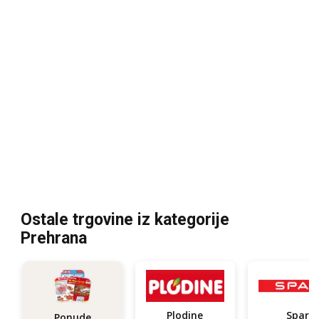
Ostale trgovine iz kategorije
Prehrana
Plodine
Spar
Ponude