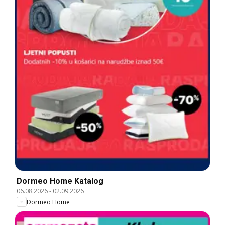
Dormeo Home Katalog
06.08.2026
-
02.09.2026
Dormeo Home