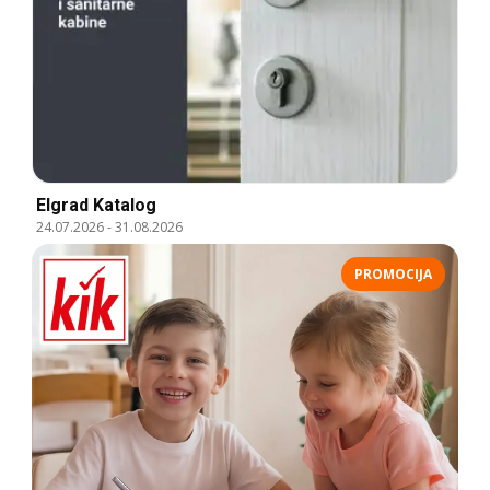
Elgrad Katalog
24.07.2026
-
31.08.2026
PROMOCIJA