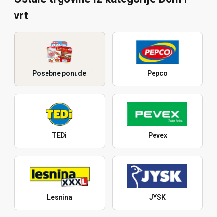
vrt
Posebne ponude
Pepco
TEDi
Pevex
Lesnina
JYSK