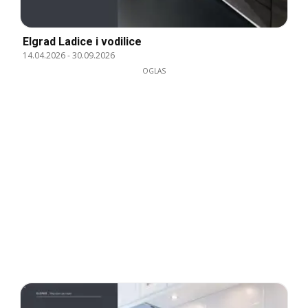
Elgrad Ladice i vodilice
14.04.2026
-
30.09.2026
OGLAS