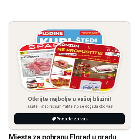
Otkrijte najbolje u vašoj blizini!
Tražite li inspiraciju? Pratite što se događa oko vas!
Ponude za vas
Mjesta za pohranu Elgrad u gradu