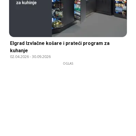
Elgrad Izvlačne košare i prateći program za
kuhanje
02.04.2026
-
30.09.2026
OGLAS