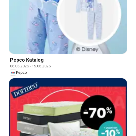
Pepco Katalog
06.08.2026
-
19.08.2026
Pepco