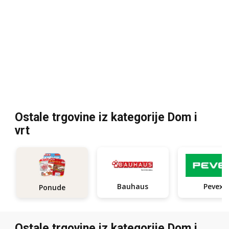
Ostale trgovine iz kategorije Dom i
vrt
Bauhaus
Pevex
Ponude
Ostale trgovine iz kategorije Dom i