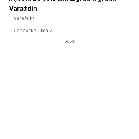
Varaždin
Varaždin
Cehovska ulica 2
OGLAS