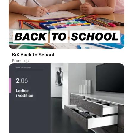
KiK Back to School
Promocija