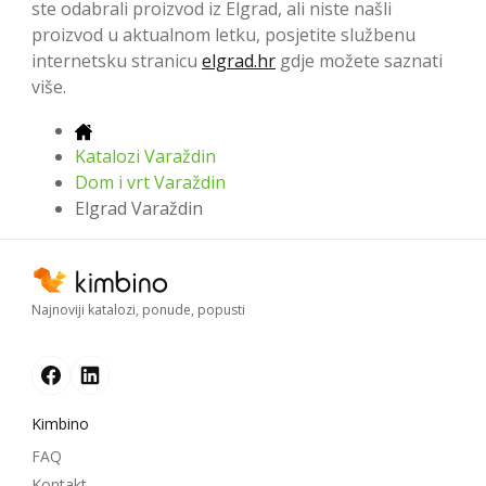
ste odabrali proizvod iz Elgrad, ali niste našli
proizvod u aktualnom letku, posjetite službenu
internetsku stranicu
elgrad.hr
gdje možete saznati
više.
Katalozi Varaždin
Dom i vrt Varaždin
Elgrad Varaždin
Najnoviji katalozi, ponude, popusti
Kimbino
FAQ
Kontakt