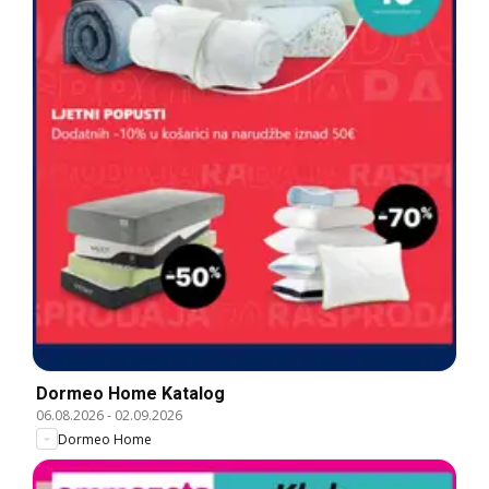
Dormeo Home Katalog
06.08.2026
-
02.09.2026
Dormeo Home