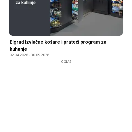
Elgrad Izvlačne košare i prateći program za
kuhanje
02.04.2026
-
30.09.2026
OGLAS