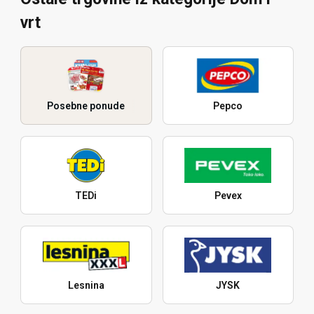
vrt
Posebne ponude
Pepco
TEDi
Pevex
Lesnina
JYSK