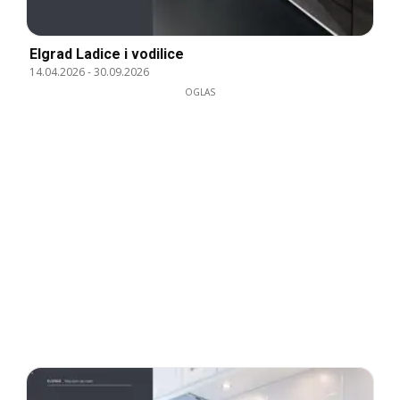
Elgrad Ladice i vodilice
14.04.2026
-
30.09.2026
OGLAS