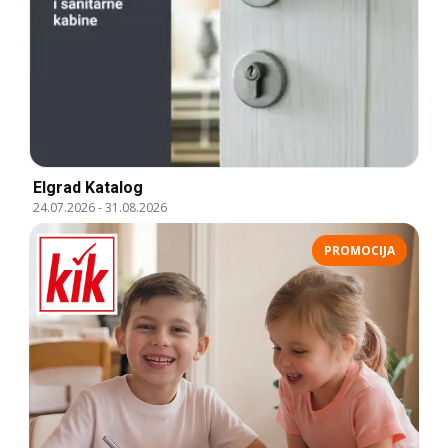
Elgrad Katalog
24.07.2026
-
31.08.2026
PROMOCIJA