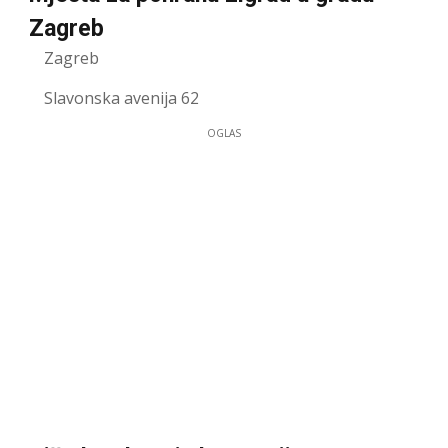
Zagreb
Zagreb
Slavonska avenija 62
OGLAS