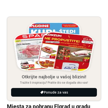
Otkrijte najbolje u vašoj blizini!
Tražite li inspiraciju? Pratite što se događa oko vas!
Ponude za vas
Mjesta za pohranu Elgrad u gradu