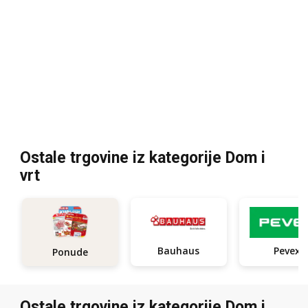
Ostale trgovine iz kategorije Dom i
vrt
Bauhaus
Pevex
Ponude
Ostale trgovine iz kategorije Dom i