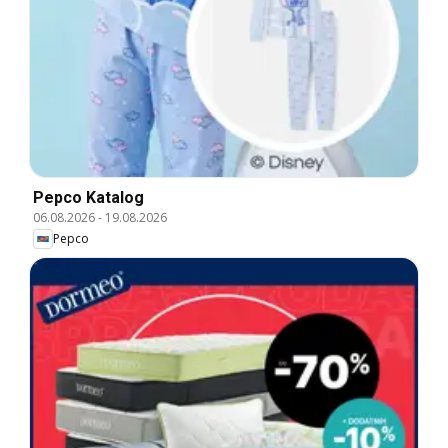
Pepco Katalog
06.08.2026
-
19.08.2026
Pepco