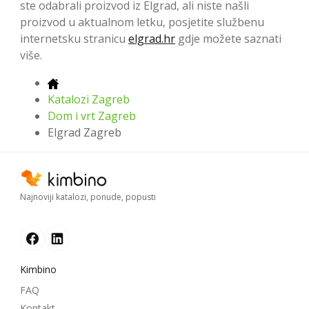
ste odabrali proizvod iz Elgrad, ali niste našli
proizvod u aktualnom letku, posjetite službenu
internetsku stranicu
elgrad.hr
gdje možete saznati
više.
Katalozi Zagreb
Dom i vrt Zagreb
Elgrad Zagreb
Najnoviji katalozi, ponude, popusti
Kimbino
FAQ
Kontakt