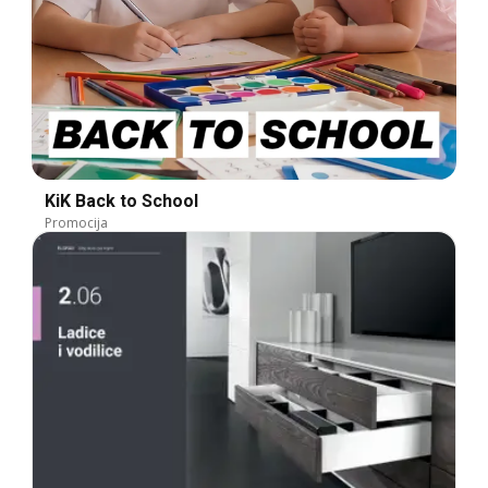
KiK Back to School
Promocija