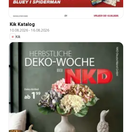
Kik Katalog
10.08.2026
-
16.08.2026
Kik