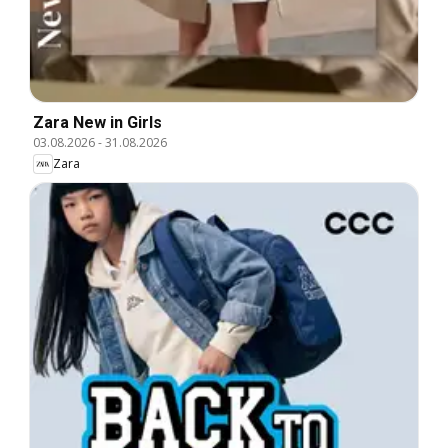
Zara New in Girls
03.08.2026
-
31.08.2026
Zara