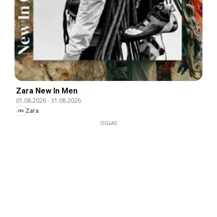
Zara New In Men
01.08.2026
-
31.08.2026
Zara
OGLAS