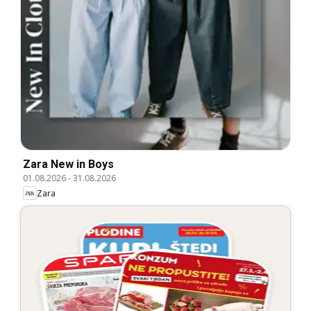
Zara New in Boys
01.08.2026
-
31.08.2026
Zara