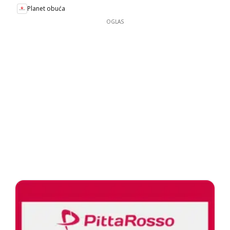
Planet obuća
OGLAS