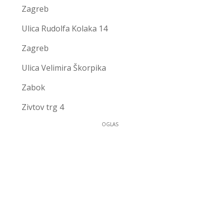
Zagreb
Ulica Rudolfa Kolaka 14
Zagreb
Ulica Velimira Škorpika
Zabok
Zivtov trg 4
OGLAS