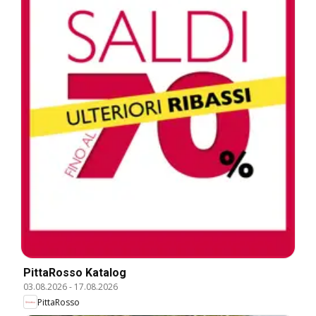
PittaRosso Katalog
03.08.2026
-
17.08.2026
PittaRosso