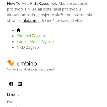
New Yorker
,
PittaRosso
,
Kik
. Ako ste odabrali
proizvod iz NKD, ali niste našli proizvod u
aktualnom letku, posjetite službenu internetsku
stranicu
nkd.com
gdje možete saznati više.
Katalozi Zagreb
Sport i Moda Zagreb
NKD Zagreb
Najnoviji katalozi, ponude, popusti
Kimbino
FAQ