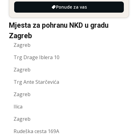
Ponude za vas
Mjesta za pohranu NKD u gradu
Zagreb
Zagreb
Trg Drage Iblera 10
Zagreb
Trg Ante Starčevića
Zagreb
Ilica
Zagreb
Rudeška cesta 169A