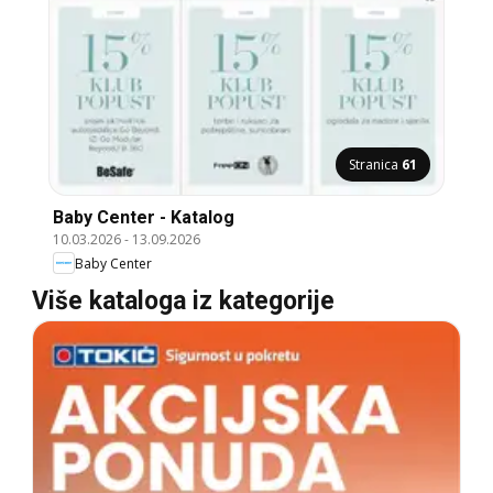
Stranica
61
Baby Center - Katalog
10.03.2026
-
13.09.2026
Baby Center
Više kataloga iz kategorije