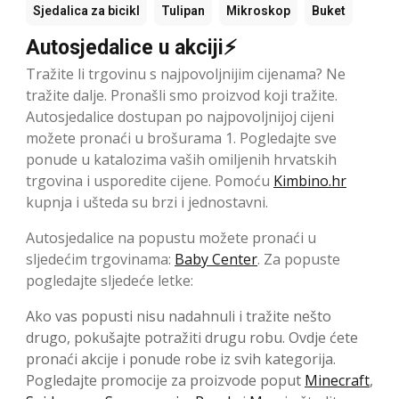
Sjedalica za bicikl
Tulipan
Mikroskop
Buket
Autosjedalice u akciji⚡
Tražite li trgovinu s najpovoljnijim cijenama? Ne
tražite dalje. Pronašli smo proizvod koji tražite.
Autosjedalice dostupan po najpovoljnijoj cijeni
možete pronaći u brošurama 1. Pogledajte sve
ponude u katalozima vaših omiljenih hrvatskih
trgovina i usporedite cijene. Pomoću
Kimbino.hr
kupnja i ušteda su brzi i jednostavni.
Autosjedalice na popustu možete pronaći u
sljedećim trgovinama:
Baby Center
. Za popuste
pogledajte sljedeće letke:
Ako vas popusti nisu nadahnuli i tražite nešto
drugo, pokušajte potražiti drugu robu. Ovdje ćete
pronaći akcije i ponude robe iz svih kategorija.
Pogledajte promocije za proizvode poput
Minecraft
,