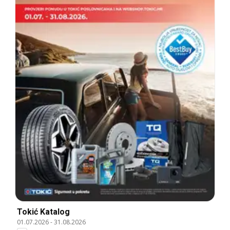
Tokić Katalog
01.07.2026
-
31.08.2026