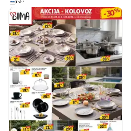
Tokić