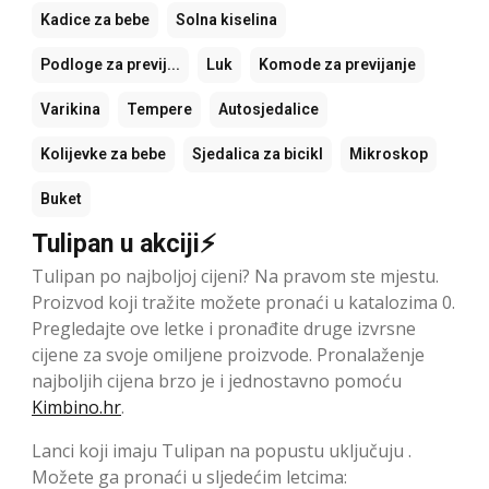
Kadice za bebe
Solna kiselina
Podloge za previj...
Luk
Komode za previjanje
Varikina
Tempere
Autosjedalice
Kolijevke za bebe
Sjedalica za bicikl
Mikroskop
Buket
Tulipan u akciji⚡
Tulipan po najboljoj cijeni? Na pravom ste mjestu.
Proizvod koji tražite možete pronaći u katalozima 0.
Pregledajte ove letke i pronađite druge izvrsne
cijene za svoje omiljene proizvode. Pronalaženje
najboljih cijena brzo je i jednostavno pomoću
Kimbino.hr
.
Lanci koji imaju Tulipan na popustu uključuju .
Možete ga pronaći u sljedećim letcima: