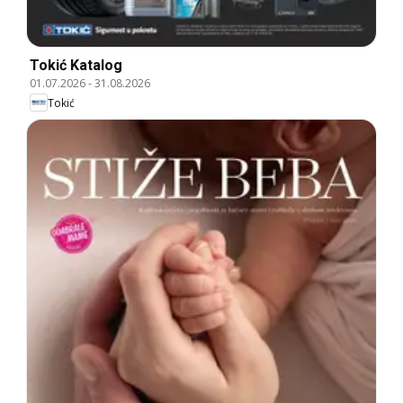
Tokić Katalog
01.07.2026
-
31.08.2026
Tokić