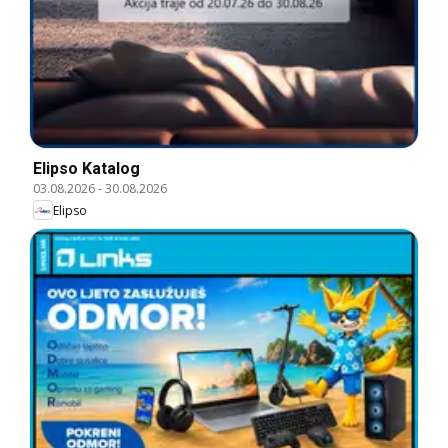
Elipso Katalog
03.08.2026
-
30.08.2026
Elipso