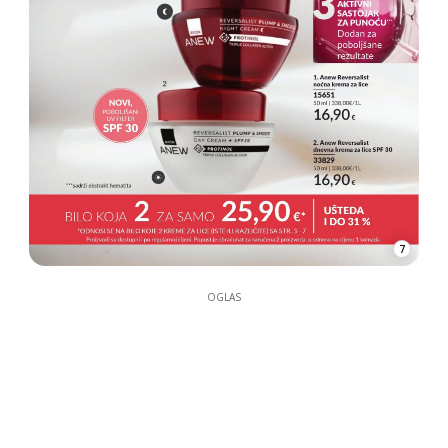
7
OGLAS