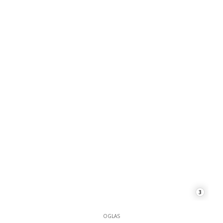
3
OGLAS