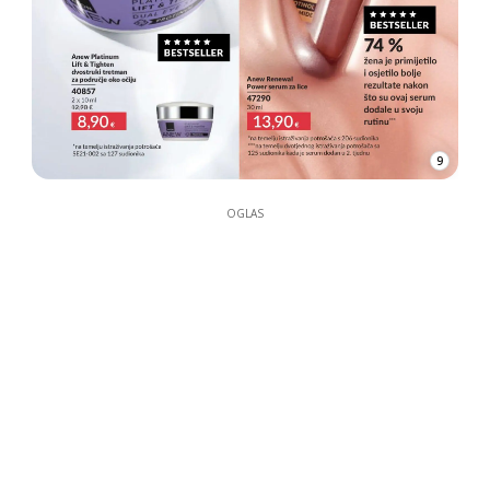
9
OGLAS