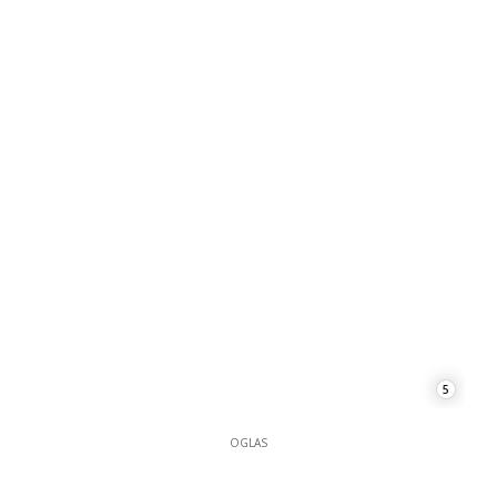
5
OGLAS