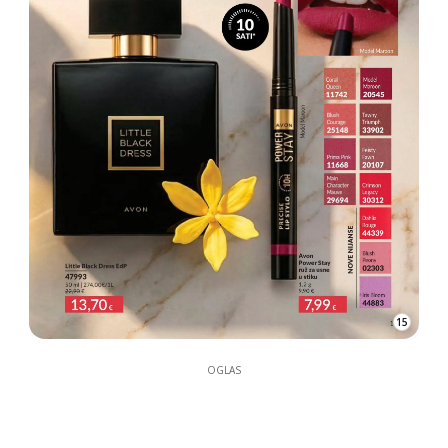
15
OGLAS