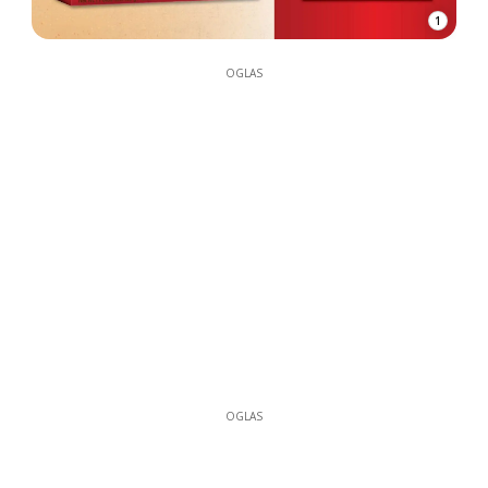
1
OGLAS
OGLAS