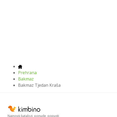
Prehrana
Bakmaz
Bakmaz Tjedan Kraša
Najnoviji katalozi, ponude, popusti