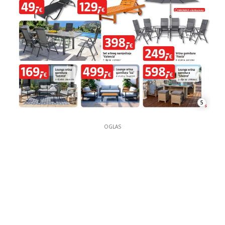
5
OGLAS