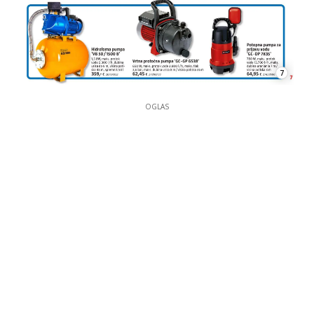
7
OGLAS