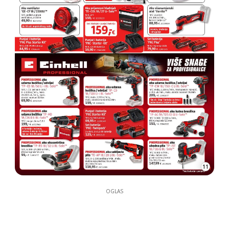
11
OGLAS