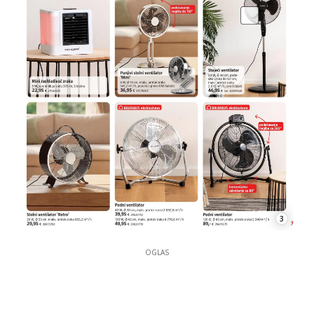
3
OGLAS