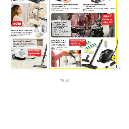
13
OGLAS