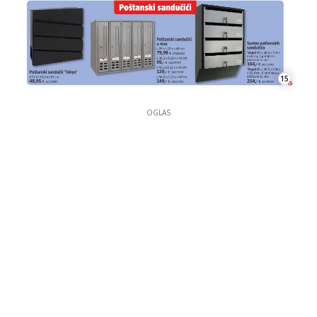
15
OGLAS