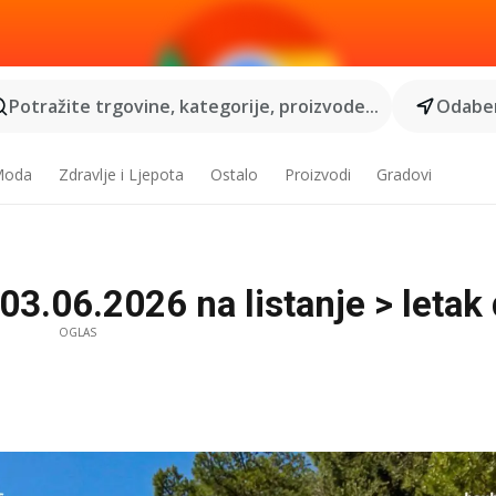
Potražite trgovine, kategorije, proizvode...
Odaber
 Moda
Zdravlje i Ljepota
Ostalo
Proizvodi
Gradovi
3.06.2026 na listanje > letak d
OGLAS