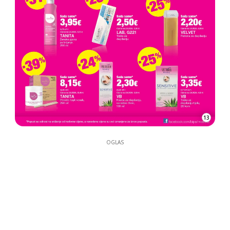
13
OGLAS