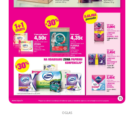
15
OGLAS