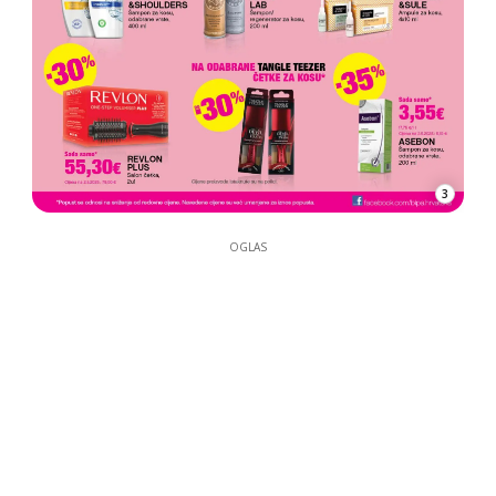
3
OGLAS