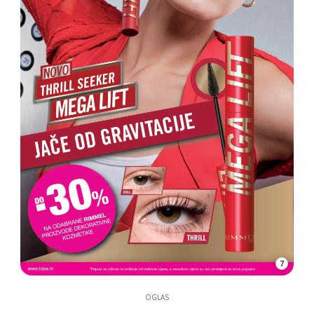
7
OGLAS