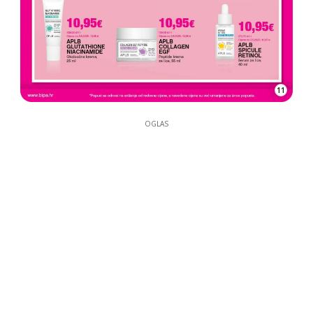
11
OGLAS