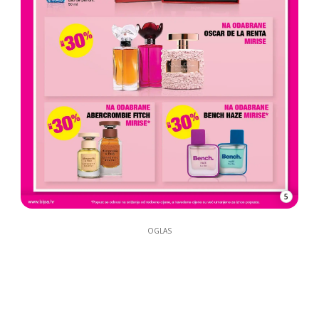
5
OGLAS