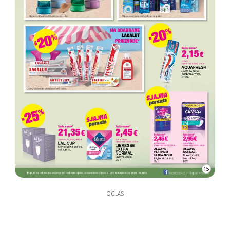
15
OGLAS