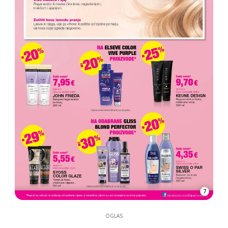
7
OGLAS