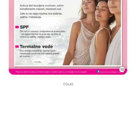
13
OGLAS