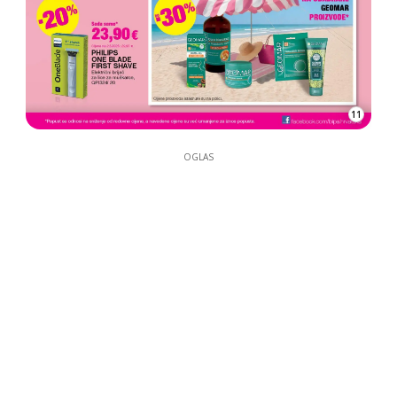
11
OGLAS