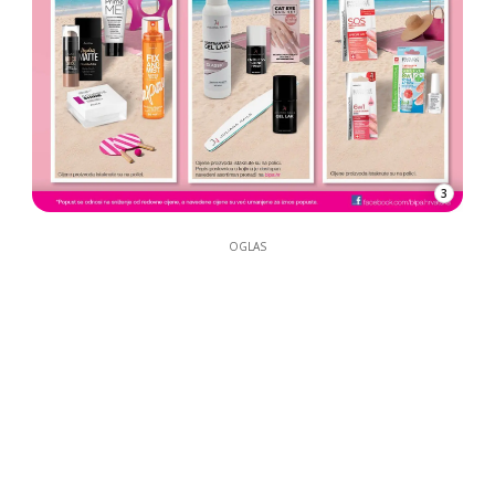
3
OGLAS