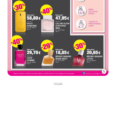
5
OGLAS