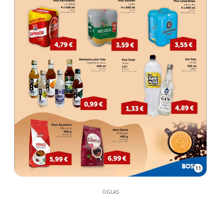
11
OGLAS