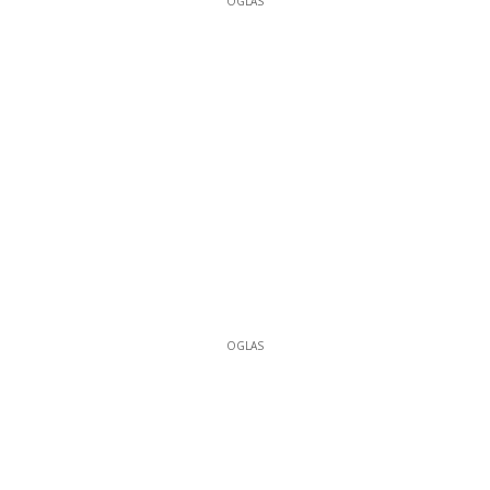
OGLAS
OGLAS