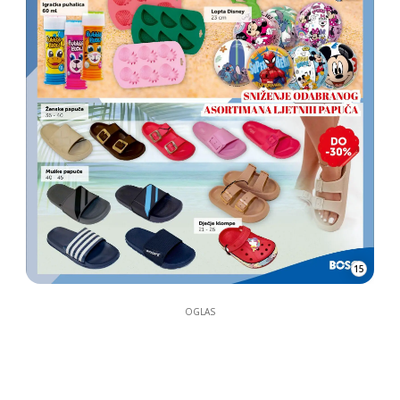
15
OGLAS