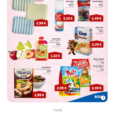
7
OGLAS