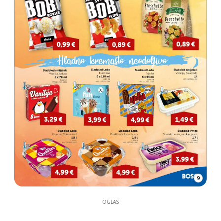
9
OGLAS