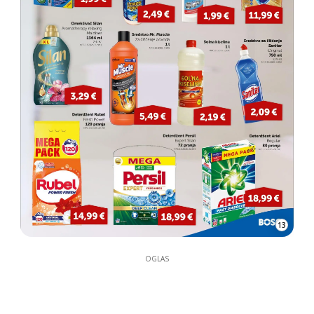
13
OGLAS