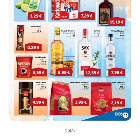
11
OGLAS