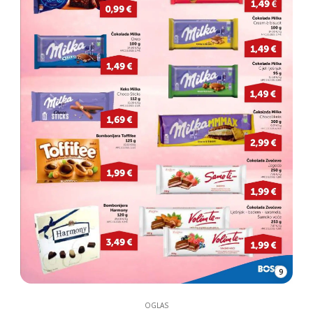
9
OGLAS