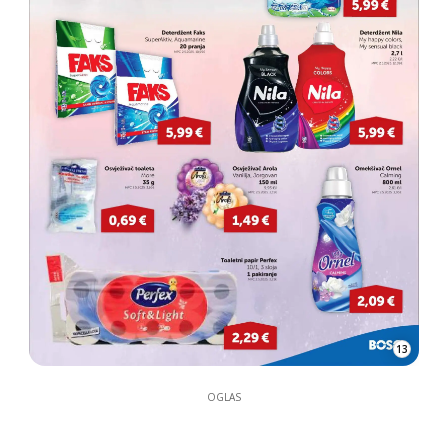
13
OGLAS