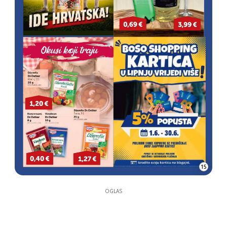
15
OGLAS