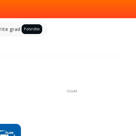
ite grad
Potvrdite
OGLAS