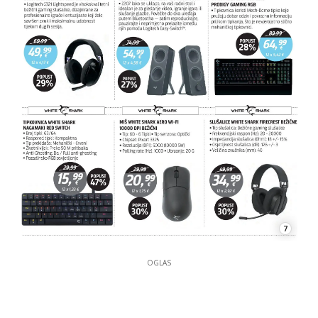
7
OGLAS