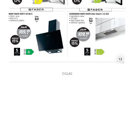
13
OGLAS