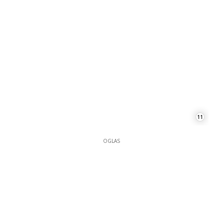
11
OGLAS