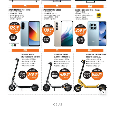
5
OGLAS