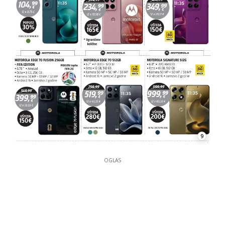
9
OGLAS