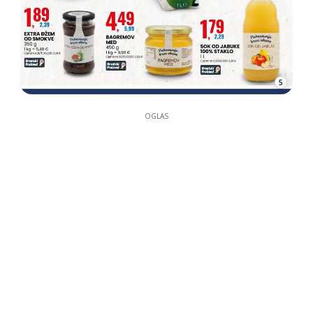
5
OGLAS