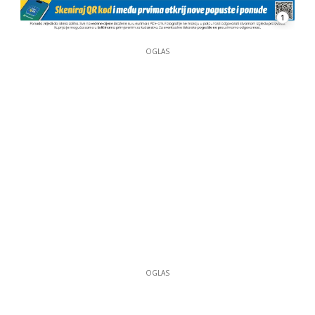
1
OGLAS
OGLAS