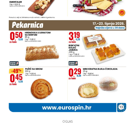
13
OGLAS