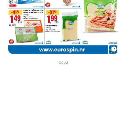
7
OGLAS