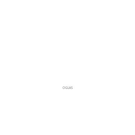
OGLAS
OGLAS