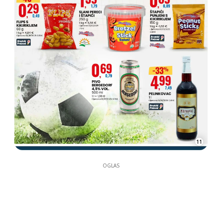
11
OGLAS