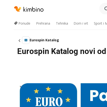
Ponude
Prehrana
Tehnika
Dom i vrt
Sport i
Eurospin Katalog
Eurospin Katalog novi od 