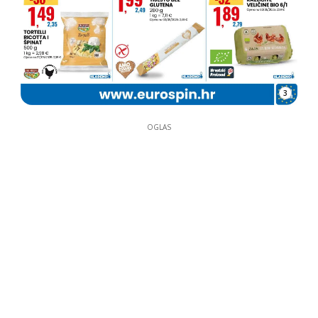
3
OGLAS