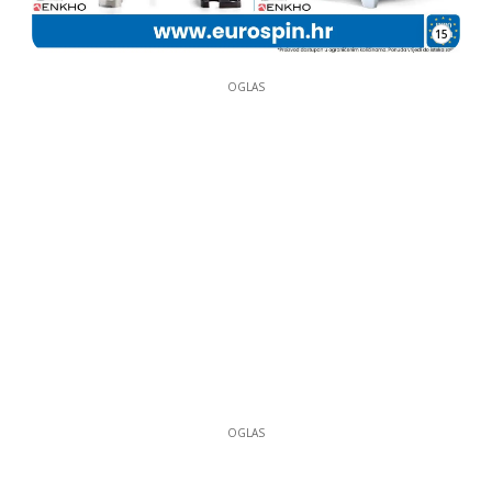
15
OGLAS
OGLAS