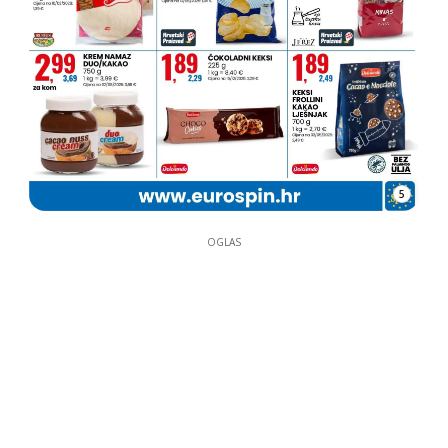
5
OGLAS