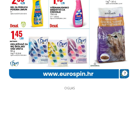
7
OGLAS