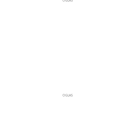
OGLAS
OGLAS