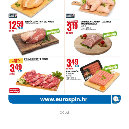
11
OGLAS