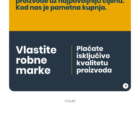
9
OGLAS