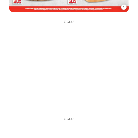
1
OGLAS
OGLAS