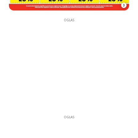
3
OGLAS
OGLAS