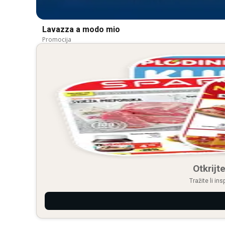
Lavazza a modo mio
Promocija
Otkrijte
Tražite li in