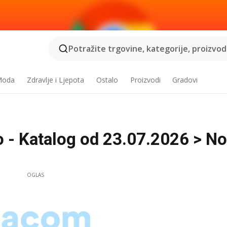
Potražite trgovine, kategorije, proizvode
 Moda
Zdravlje i Ljepota
Ostalo
Proizvodi
Gradovi
 - Katalog od 23.07.2026 > N
OGLAS