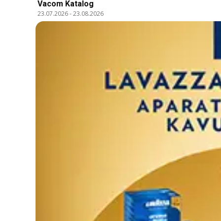
Vacom Katalog
23.07.2026
-
23.08.2026