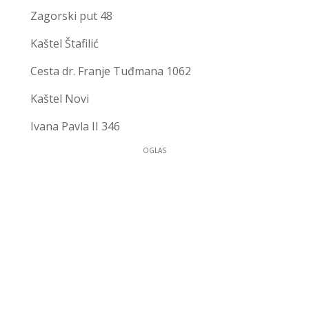
Zagorski put 48
Kaštel Štafilić
Cesta dr. Franje Tuđmana 1062
Kaštel Novi
Ivana Pavla II 346
OGLAS