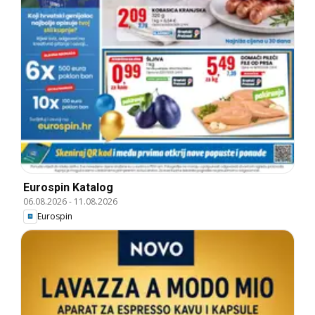
Eurospin Katalog
06.08.2026
-
11.08.2026
Eurospin