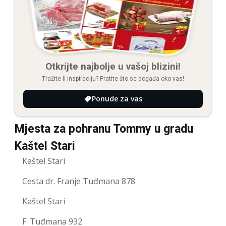
Otkrijte najbolje u vašoj blizini!
Tražite li inspiraciju? Pratite što se događa oko vas!
Ponude za vas
Mjesta za pohranu Tommy u gradu
Kaštel Stari
Kaštel Stari
Cesta dr. Franje Tuđmana 878
Kaštel Stari
F. Tuđmana 932