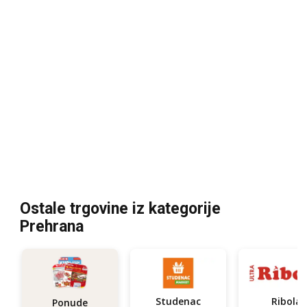
Ostale trgovine iz kategorije
Prehrana
Studenac
Ribola
Ponude