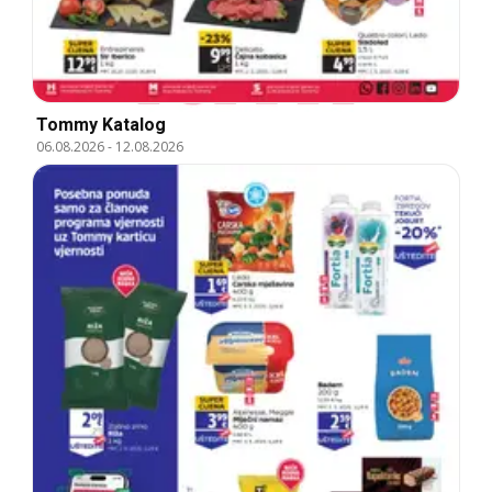
Tommy Katalog
06.08.2026
-
12.08.2026