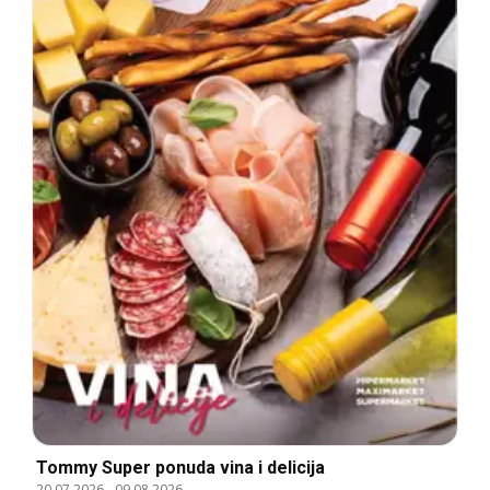
Tommy Super ponuda vina i delicija
20.07.2026
-
09.08.2026