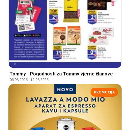
Tommy - Pogodnosti za Tommy vjerne članove
06.08.2026
-
12.08.2026
PROMOCIJA