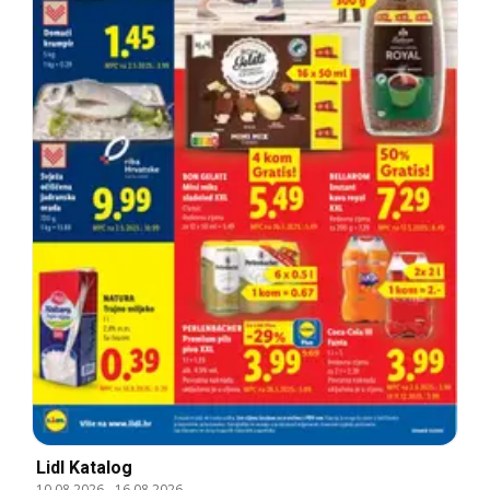
Lidl Katalog
10.08.2026
-
16.08.2026