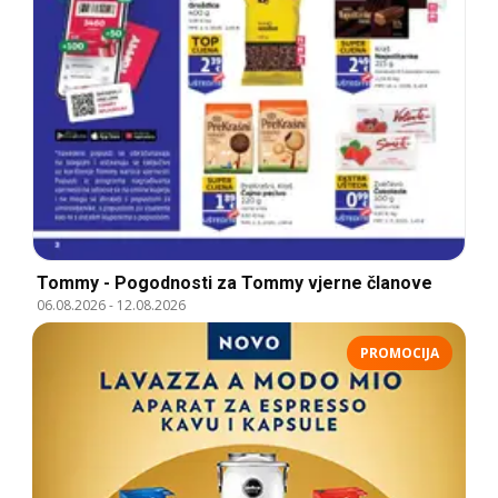
Tommy - Pogodnosti za Tommy vjerne članove
06.08.2026
-
12.08.2026
PROMOCIJA