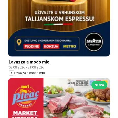
Lavazza a modo mio
03.08.2026
-
31.08.2026
Lavazza a modo mio
NOVA