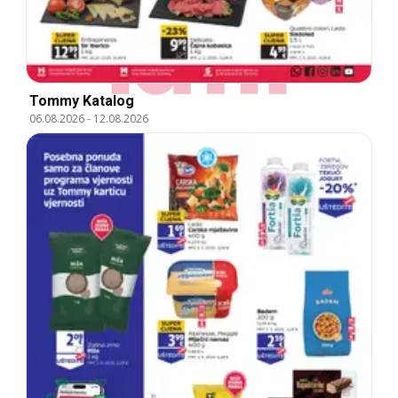
Tommy Katalog
06.08.2026
-
12.08.2026