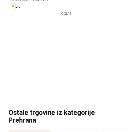
Lidl
OGLAS
Ostale trgovine iz kategorije
Prehrana