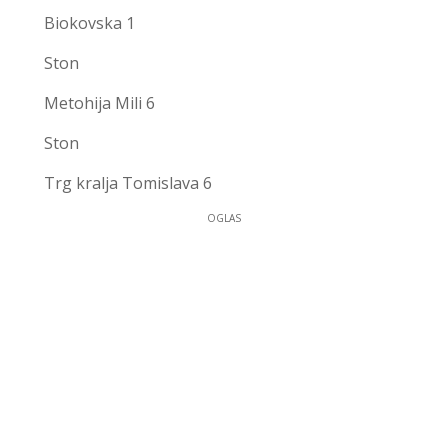
Biokovska 1
Ston
Metohija Mili 6
Ston
Trg kralja Tomislava 6
OGLAS