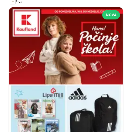
Pivac
NOVA