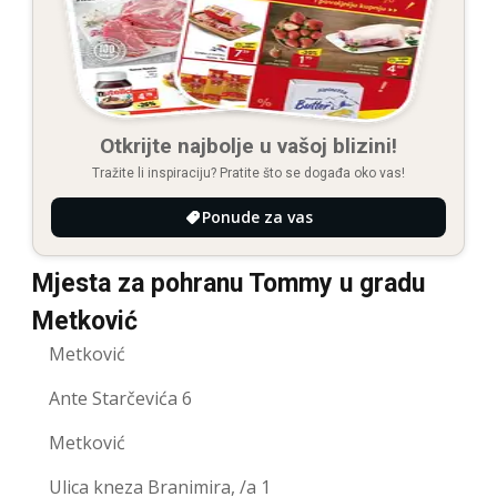
Otkrijte najbolje u vašoj blizini!
Tražite li inspiraciju? Pratite što se događa oko vas!
Ponude za vas
Mjesta za pohranu Tommy u gradu
Metković
Metković
Ante Starčevića 6
Metković
Ulica kneza Branimira, /a 1