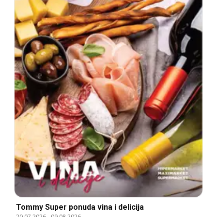
Tommy Super ponuda vina i delicija
20.07.2026
-
09.08.2026