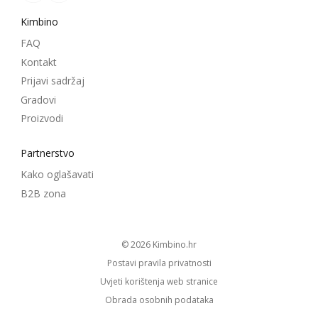
Kimbino
FAQ
Kontakt
Prijavi sadržaj
Gradovi
Proizvodi
Partnerstvo
Kako oglašavati
B2B zona
© 2026
kimbino.hr
Postavi pravila privatnosti
Uvjeti korištenja web stranice
Obrada osobnih podataka