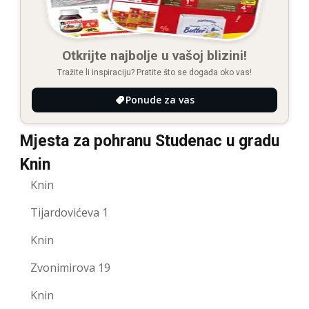
Otkrijte najbolje u vašoj blizini!
Tražite li inspiraciju? Pratite što se događa oko vas!
Ponude za vas
Mjesta za pohranu Studenac u gradu
Knin
Knin
Tijardovićeva 1
Knin
Zvonimirova 19
Knin