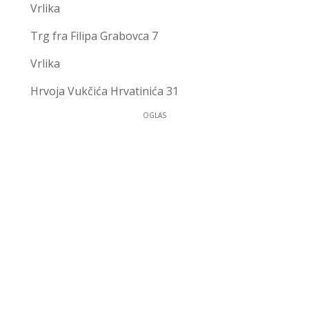
Vrlika
Trg fra Filipa Grabovca 7
Vrlika
Hrvoja Vukčića Hrvatinića 31
OGLAS