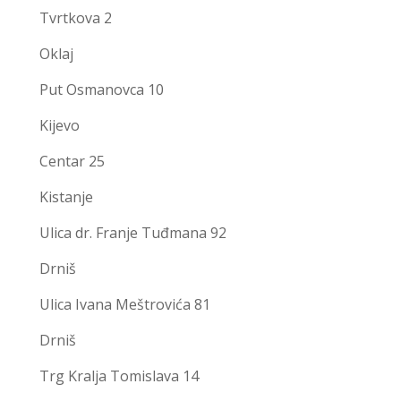
Tvrtkova 2
Oklaj
Put Osmanovca 10
Kijevo
Centar 25
Kistanje
Ulica dr. Franje Tuđmana 92
Drniš
Ulica Ivana Meštrovića 81
Drniš
Trg Kralja Tomislava 14