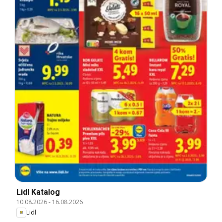
Lidl Katalog
10.08.2026
-
16.08.2026
Lidl