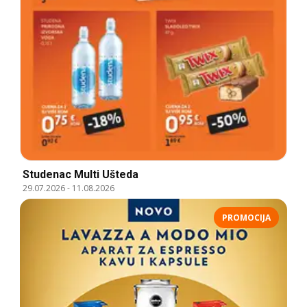
Studenac Multi Ušteda
29.07.2026
-
11.08.2026
PROMOCIJA