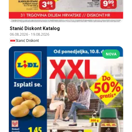
Stanić Diskont Katalog
06.08.2026
-
19.08.2026
Stanić Diskont
NOVA